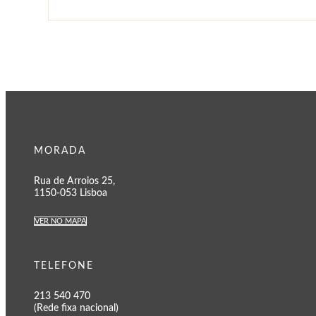
MORADA
Rua de Arroios 25,
1150-053 Lisboa
VER NO MAPA
TELEFONE
213 540 470
(Rede fixa nacional)