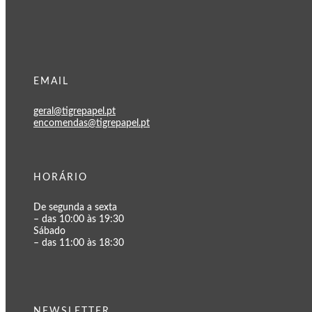
EMAIL
geral@tigrepapel.pt
encomendas@tigrepapel.pt
HORÁRIO
De segunda a sexta
– das 10:00 às 19:30
Sábado
– das 11:00 às 18:30
NEWSLETTER