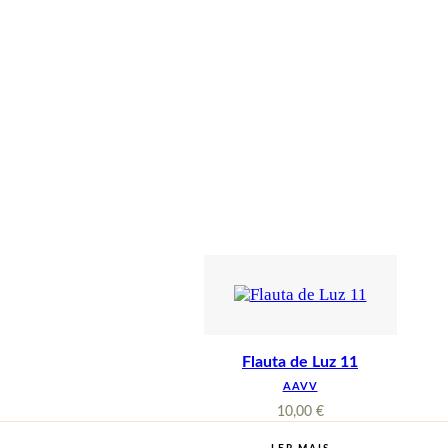
Flauta de Luz 11
AAVV
10,00
€