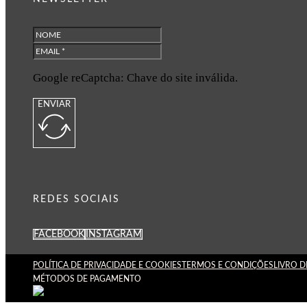
Google reCaptcha: Chave do site inválida.
ENVIAR
REDES SOCIAIS
FACEBOOK
INSTAGRAM
POLÍTICA DE PRIVACIDADE E COOKIES
TERMOS E CONDIÇÕES
LIVRO 
MÉTODOS DE PAGAMENTO