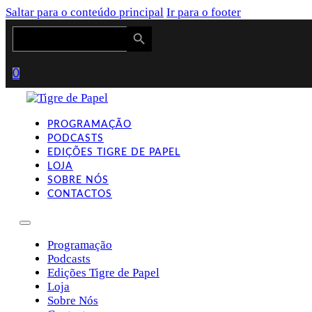
Saltar para o conteúdo principal
Ir para o footer
Search Button
Search
for:
0
PROGRAMAÇÃO
PODCASTS
EDIÇÕES TIGRE DE PAPEL
LOJA
SOBRE NÓS
CONTACTOS
Programação
Podcasts
Edições Tigre de Papel
Loja
Sobre Nós