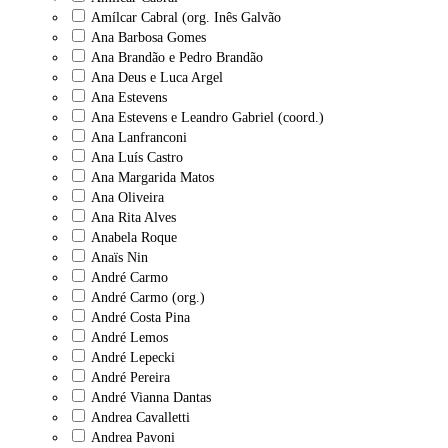
Amílcar Cabral (org. Inês Galvão
Ana Barbosa Gomes
Ana Brandão e Pedro Brandão
Ana Deus e Luca Argel
Ana Estevens
Ana Estevens e Leandro Gabriel (coord.)
Ana Lanfranconi
Ana Luís Castro
Ana Margarida Matos
Ana Oliveira
Ana Rita Alves
Anabela Roque
Anaïs Nin
André Carmo
André Carmo (org.)
André Costa Pina
André Lemos
André Lepecki
André Pereira
André Vianna Dantas
Andrea Cavalletti
Andrea Pavoni