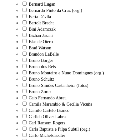
Bernard Lugan
Bernardo Pinto da Cruz (org.)
Berta Dávila
Bertolt Brecht
Bini Adamczak
Bizhan Jazani
Blas de Otero
Brad Watson
Brandon LaBelle
Bruno Borges
Bruno dos Reis
Bruno Monteiro e Nuno Domingues (org.)
Bruno Schultz
Bruno Simões Castanheira (fotos)
Bruno Zorek
Caio Fernando Abreu
Camila Marambio & Cecilia Vicuña
Camilo Castelo Branco
Carilda Oliver Labra
Carl Ransom Rogers
Carla Baptista e Filpa Subtil (org.)
Carlo Michelstaedter