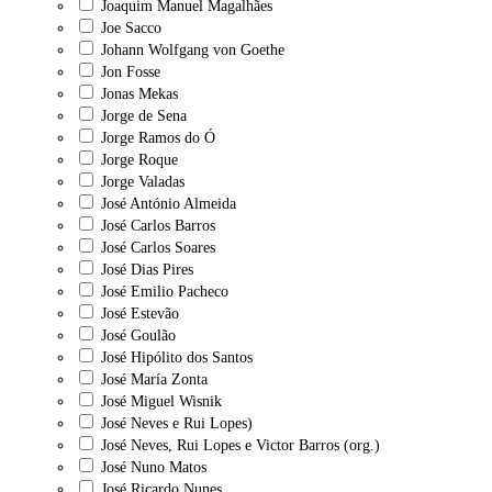
Joaquim Manuel Magalhães
Joe Sacco
Johann Wolfgang von Goethe
Jon Fosse
Jonas Mekas
Jorge de Sena
Jorge Ramos do Ó
Jorge Roque
Jorge Valadas
José António Almeida
José Carlos Barros
José Carlos Soares
José Dias Pires
José Emilio Pacheco
José Estevão
José Goulão
José Hipólito dos Santos
José María Zonta
José Miguel Wisnik
José Neves e Rui Lopes)
José Neves, Rui Lopes e Victor Barros (org.)
José Nuno Matos
José Ricardo Nunes