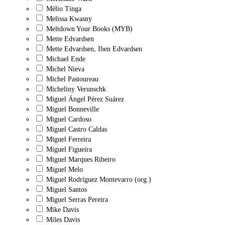
Mélio Tinga
Melissa Kwasny
Meltdown Your Books (MYB)
Mette Edvardsen
Mette Edvardsen, Iben Edvardsen
Michael Ende
Michel Nieva
Michel Pastoureau
Micheliny Verunschk
Miguel Ángel Pérez Suárez
Miguel Bonneville
Miguel Cardoso
Miguel Castro Caldas
Miguel Ferreira
Miguel Figueira
Miguel Marques Ribeiro
Miguel Melo
Miguel Rodríguez Montevarro (org.)
Miguel Santos
Miguel Serras Pereira
Mike Davis
Miles Davis