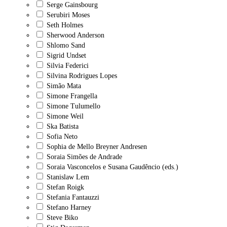
Serge Gainsbourg
Serubiri Moses
Seth Holmes
Sherwood Anderson
Shlomo Sand
Sigrid Undset
Silvia Federici
Silvina Rodrigues Lopes
Simão Mata
Simone Frangella
Simone Tulumello
Simone Weil
Ska Batista
Sofia Neto
Sophia de Mello Breyner Andresen
Soraia Simões de Andrade
Soraia Vasconcelos e Susana Gaudêncio (eds.)
Stanislaw Lem
Stefan Roigk
Stefania Fantauzzi
Stefano Harney
Steve Biko