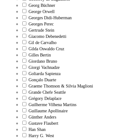
Georg Büchner
George Orwell
Georges Didi-Huberman
Georges Perec
Gertrude Stein
Giacomo Debenedetti
Gil de Carvalho
Gilda Oswaldo Cruz
Gilles Bertin
Giordano Bruno
Giorgi Vachnadze
Goliarda Sapienza
Gonçalo Duarte
Graeme Thomson & Silvia Maglioni
Grande Chefe Seattle
Grégory Delaplace
Guilherme Vilhena Martins
Guillaume Apollinaire
Günther Anders
Gustave Flaubert
Han Shan
Harry G. West