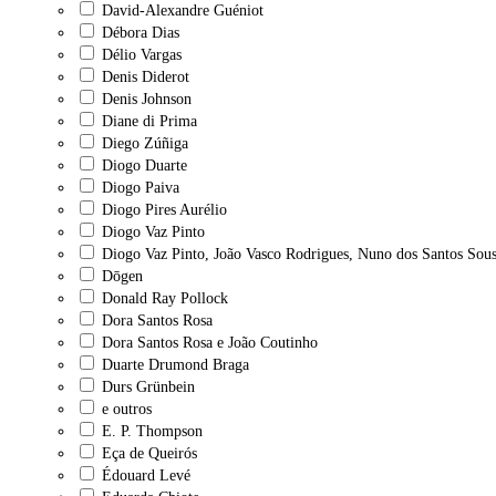
David-Alexandre Guéniot
Débora Dias
Délio Vargas
Denis Diderot
Denis Johnson
Diane di Prima
Diego Zúñiga
Diogo Duarte
Diogo Paiva
Diogo Pires Aurélio
Diogo Vaz Pinto
Diogo Vaz Pinto, João Vasco Rodrigues, Nuno dos Santos Sous
Dōgen
Donald Ray Pollock
Dora Santos Rosa
Dora Santos Rosa e João Coutinho
Duarte Drumond Braga
Durs Grünbein
e outros
E. P. Thompson
Eça de Queirós
Édouard Levé