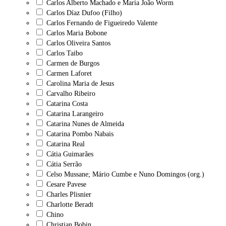
Carlos Alberto Machado e Maria João Worm
Carlos Díaz Dufoo (Filho)
Carlos Fernando de Figueiredo Valente
Carlos Maria Bobone
Carlos Oliveira Santos
Carlos Taibo
Carmen de Burgos
Carmen Laforet
Carolina Maria de Jesus
Carvalho Ribeiro
Catarina Costa
Catarina Larangeiro
Catarina Nunes de Almeida
Catarina Pombo Nabais
Catarina Real
Cátia Guimarães
Cátia Serrão
Celso Mussane; Mário Cumbe e Nuno Domingos (org.)
Cesare Pavese
Charles Plisnier
Charlotte Beradt
Chino
Christian Bobin