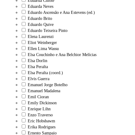
Eduarda Chiote
Eduarda Neves
Eduardo Ascensão e Ana Estevens (ed.)
Eduardo Brito
Eduardo Quive
Eduardo Teixeira Pinto
Elena Laurenzi
Eliot Weinberger
Ellen Lima Wassu
Elsa Couchinho e Ana Belchior Melícias
Elsa Dorlin
Elsa Peralta
Elsa Peralta (coord.)
Elvis Guerra
Emanuel Jorge Botelho
Emanuel Madalena
Emil Cioran
Emily Dickinson
Enrique Lihn
Enzo Traverso
Eric Hobsbawm
Erika Rodrigues
Ernesto Sampaio