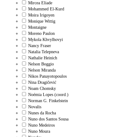
Mircea Eliade
Mohammed El-Kurd
Moira Irigoyen
Monique Wittig
Montaigne
Moreno Paulon
Mykola Khvylhovyi
Nancy Fraser
Natalia Telepneva
Nathalie Heinich
Nelson Boggio
Nelson Miranda
Nikos Panayotopoulos
Nina Dragičević
Noam Chomsky
Noémia Lopes (coord.)
Norman G. Finkelstein
Novalis
Nunes da Rocha
Nuno dos Santos Sousa
Nuno Medeiros
Nuno Moura