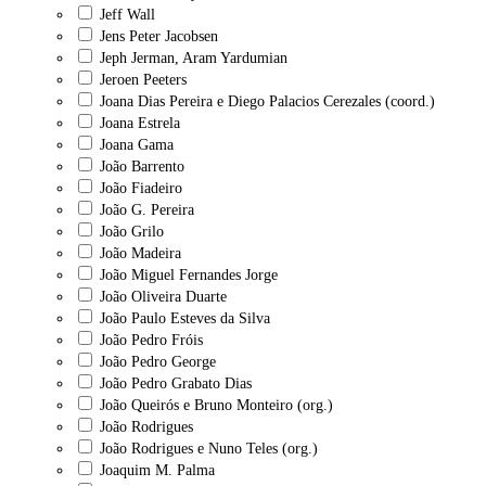
Jeff Wall
Jens Peter Jacobsen
Jeph Jerman, Aram Yardumian
Jeroen Peeters
Joana Dias Pereira e Diego Palacios Cerezales (coord.)
Joana Estrela
Joana Gama
João Barrento
João Fiadeiro
João G. Pereira
João Grilo
João Madeira
João Miguel Fernandes Jorge
João Oliveira Duarte
João Paulo Esteves da Silva
João Pedro Fróis
João Pedro George
João Pedro Grabato Dias
João Queirós e Bruno Monteiro (org.)
João Rodrigues
João Rodrigues e Nuno Teles (org.)
Joaquim M. Palma