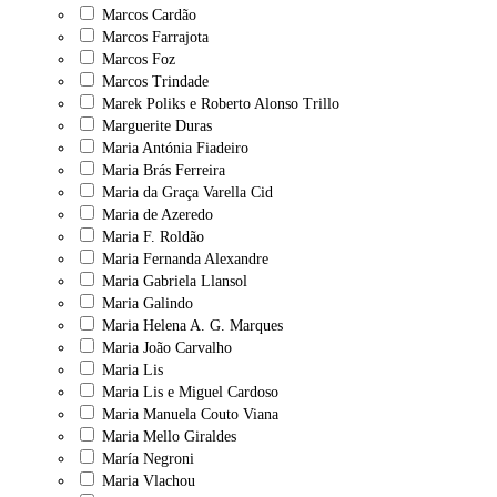
Marcos Cardão
Marcos Farrajota
Marcos Foz
Marcos Trindade
Marek Poliks e Roberto Alonso Trillo
Marguerite Duras
Maria Antónia Fiadeiro
Maria Brás Ferreira
Maria da Graça Varella Cid
Maria de Azeredo
Maria F. Roldão
Maria Fernanda Alexandre
Maria Gabriela Llansol
Maria Galindo
Maria Helena A. G. Marques
Maria João Carvalho
Maria Lis
Maria Lis e Miguel Cardoso
Maria Manuela Couto Viana
Maria Mello Giraldes
María Negroni
Maria Vlachou