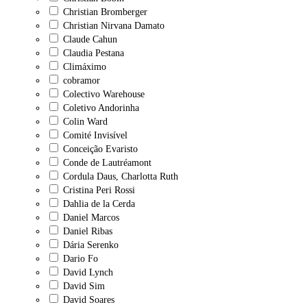
Christian Bromberger
Christian Nirvana Damato
Claude Cahun
Claudia Pestana
Climáximo
cobramor
Colectivo Warehouse
Coletivo Andorinha
Colin Ward
Comité Invisível
Conceição Evaristo
Conde de Lautréamont
Cordula Daus, Charlotta Ruth
Cristina Peri Rossi
Dahlia de la Cerda
Daniel Marcos
Daniel Ribas
Dária Serenko
Dario Fo
David Lynch
David Sim
David Soares