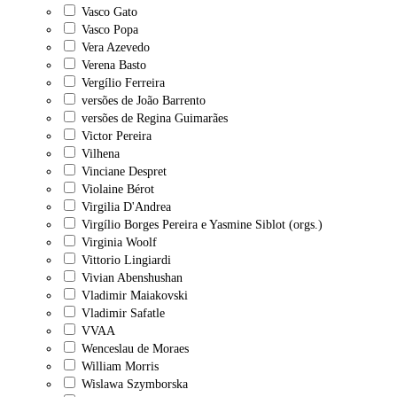
Vasco Gato
Vasco Popa
Vera Azevedo
Verena Basto
Vergílio Ferreira
versões de João Barrento
versões de Regina Guimarães
Victor Pereira
Vilhena
Vinciane Despret
Violaine Bérot
Virgilia D'Andrea
Virgílio Borges Pereira e Yasmine Siblot (orgs.)
Virginia Woolf
Vittorio Lingiardi
Vivian Abenshushan
Vladimir Maiakovski
Vladimir Safatle
VVAA
Wenceslau de Moraes
William Morris
Wislawa Szymborska