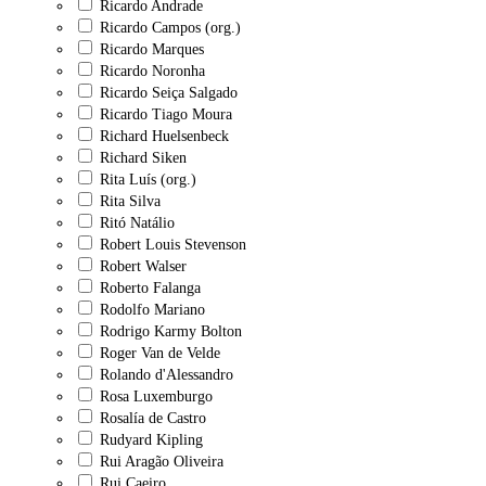
Ricardo Andrade
Ricardo Campos (org.)
Ricardo Marques
Ricardo Noronha
Ricardo Seiça Salgado
Ricardo Tiago Moura
Richard Huelsenbeck
Richard Siken
Rita Luís (org.)
Rita Silva
Ritó Natálio
Robert Louis Stevenson
Robert Walser
Roberto Falanga
Rodolfo Mariano
Rodrigo Karmy Bolton
Roger Van de Velde
Rolando d'Alessandro
Rosa Luxemburgo
Rosalía de Castro
Rudyard Kipling
Rui Aragão Oliveira
Rui Caeiro