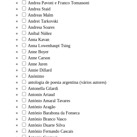
Andrea Pavoni e Franco Tomassoni
Andrea Staid
Andreas Malm
Andrei Tarkovski
Andresa Soares
Aníbal Núñez
Anna Kavan
Anna Lowenhaupt Tsing
Anne Boyer
Anne Carson
Anne Juren
Annie Dillard
Anónimo
antologia de poesia argentina (vários autores)
Antonella Gilardi
Antonin Artaud
António Amaral Tavares
António Aragão
António Barahona da Fonseca
António Branco Vasco
António Duarte Silva
António Fernando Cascais