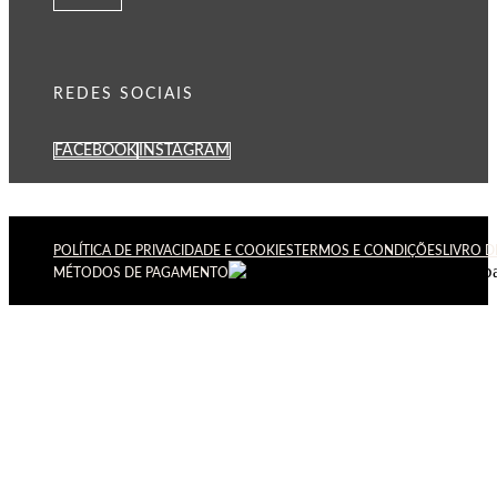
REDES SOCIAIS
FACEBOOK
INSTAGRAM
POLÍTICA DE PRIVACIDADE E COOKIES
TERMOS E CONDIÇÕES
LIVRO 
MÉTODOS DE PAGAMENTO