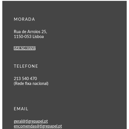
MORADA
Rua de Arroios 25,
1150-053 Lisboa
VER NO MAPA
TELEFONE
213 540 470
(Rede fixa nacional)
EMAIL
geral@tigrepapel.pt
encomendas@tigrepapel.pt