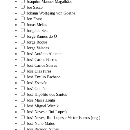
Joaquim Manuel Magalhães
Joe Sacco
Johann Wolfgang von Goethe
Jon Fosse
Jonas Mekas
Jorge de Sena
Jorge Ramos do Ó
Jorge Roque
Jorge Valadas
José António Almeida
José Carlos Barros
José Carlos Soares
José Dias Pires
José Emilio Pacheco
José Estevão
José Goulão
José Hipólito dos Santos
José María Zonta
José Miguel Wisnik
José Neves e Rui Lopes)
José Neves, Rui Lopes e Victor Barros (org.)
José Nuno Matos
José Ricardo Nunes