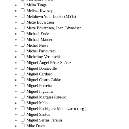
Mélio Tinga
Melissa Kwasny
Meltdown Your Books (MYB)
Mette Edvardsen
Mette Edvardsen, Iben Edvardsen
Michael Ende
Michael Marder
Michel Nieva
Michel Pastoureau
Micheliny Verunschk
Miguel Ángel Pérez Suárez
Miguel Bonneville
Miguel Cardoso
Miguel Castro Caldas
Miguel Ferreira
Miguel Figueira
Miguel Marques Ribeiro
Miguel Melo
Miguel Rodríguez Montevarro (org.)
Miguel Santos
Miguel Serras Pereira
Mike Davis