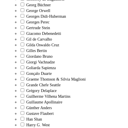
Georg Büchner
George Orwell
Georges Didi-Huberman
Georges Perec
Gertrude Stein
Giacomo Debenedetti
Gil de Carvalho
Gilda Oswaldo Cruz
Gilles Bertin
Giordano Bruno
Giorgi Vachnadze
Goliarda Sapienza
Gonçalo Duarte
Graeme Thomson & Silvia Maglioni
Grande Chefe Seattle
Grégory Delaplace
Guilherme Vilhena Martins
Guillaume Apollinaire
Günther Anders
Gustave Flaubert
Han Shan
Harry G. West