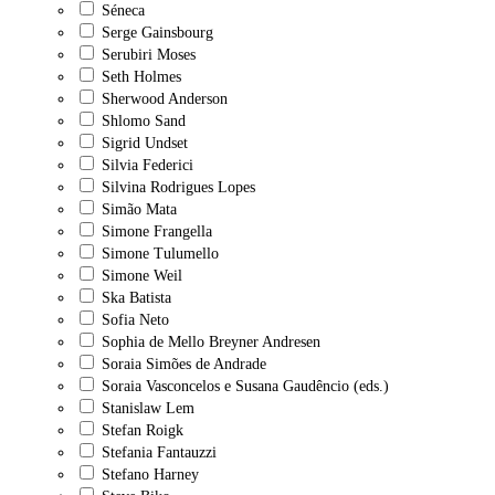
Séneca
Serge Gainsbourg
Serubiri Moses
Seth Holmes
Sherwood Anderson
Shlomo Sand
Sigrid Undset
Silvia Federici
Silvina Rodrigues Lopes
Simão Mata
Simone Frangella
Simone Tulumello
Simone Weil
Ska Batista
Sofia Neto
Sophia de Mello Breyner Andresen
Soraia Simões de Andrade
Soraia Vasconcelos e Susana Gaudêncio (eds.)
Stanislaw Lem
Stefan Roigk
Stefania Fantauzzi
Stefano Harney