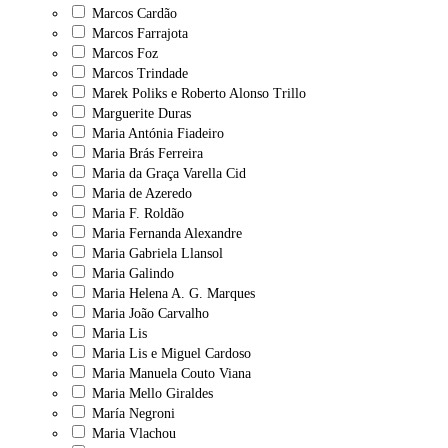
Marcos Cardão
Marcos Farrajota
Marcos Foz
Marcos Trindade
Marek Poliks e Roberto Alonso Trillo
Marguerite Duras
Maria Antónia Fiadeiro
Maria Brás Ferreira
Maria da Graça Varella Cid
Maria de Azeredo
Maria F. Roldão
Maria Fernanda Alexandre
Maria Gabriela Llansol
Maria Galindo
Maria Helena A. G. Marques
Maria João Carvalho
Maria Lis
Maria Lis e Miguel Cardoso
Maria Manuela Couto Viana
Maria Mello Giraldes
María Negroni
Maria Vlachou