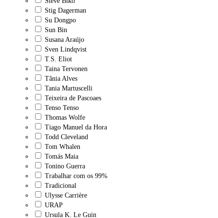
Steve Biko
Stig Dagerman
Su Dongpo
Sun Bin
Susana Araújo
Sven Lindqvist
T.S. Eliot
Taina Tervonen
Tânia Alves
Tania Martuscelli
Teixeira de Pascoaes
Tenso Tenso
Thomas Wolfe
Tiago Manuel da Hora
Todd Cleveland
Tom Whalen
Tomás Maia
Tonino Guerra
Trabalhar com os 99%
Tradicional
Ulysse Carrière
URAP
Ursula K. Le Guin