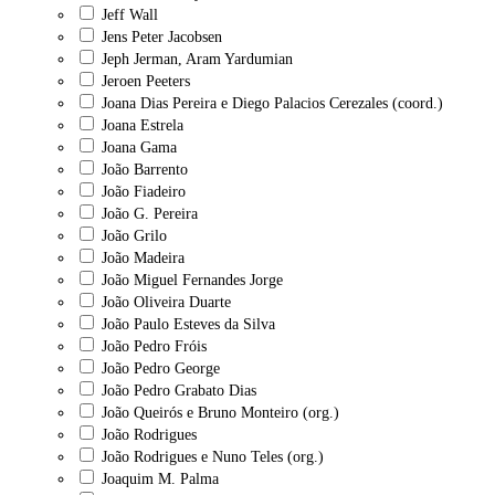
Jeff Wall
Jens Peter Jacobsen
Jeph Jerman, Aram Yardumian
Jeroen Peeters
Joana Dias Pereira e Diego Palacios Cerezales (coord.)
Joana Estrela
Joana Gama
João Barrento
João Fiadeiro
João G. Pereira
João Grilo
João Madeira
João Miguel Fernandes Jorge
João Oliveira Duarte
João Paulo Esteves da Silva
João Pedro Fróis
João Pedro George
João Pedro Grabato Dias
João Queirós e Bruno Monteiro (org.)
João Rodrigues
João Rodrigues e Nuno Teles (org.)
Joaquim M. Palma