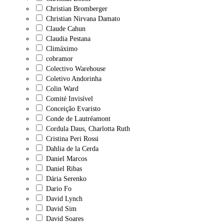
Christian Bromberger
Christian Nirvana Damato
Claude Cahun
Claudia Pestana
Climáximo
cobramor
Colectivo Warehouse
Coletivo Andorinha
Colin Ward
Comité Invisível
Conceição Evaristo
Conde de Lautréamont
Cordula Daus, Charlotta Ruth
Cristina Peri Rossi
Dahlia de la Cerda
Daniel Marcos
Daniel Ribas
Dária Serenko
Dario Fo
David Lynch
David Sim
David Soares