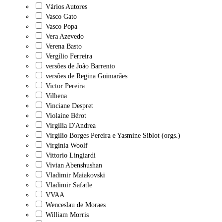
Vários Autores
Vasco Gato
Vasco Popa
Vera Azevedo
Verena Basto
Vergílio Ferreira
versões de João Barrento
versões de Regina Guimarães
Victor Pereira
Vilhena
Vinciane Despret
Violaine Bérot
Virgilia D'Andrea
Virgílio Borges Pereira e Yasmine Siblot (orgs.)
Virginia Woolf
Vittorio Lingiardi
Vivian Abenshushan
Vladimir Maiakovski
Vladimir Safatle
VVAA
Wenceslau de Moraes
William Morris