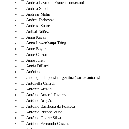
Andrea Pavoni e Franco Tomassoni
Andrea Staid
Andreas Malm
Andrei Tarkovski
Andresa Soares
Aníbal Núñez
Anna Kavan
Anna Lowenhaupt Tsing
Anne Boyer
Anne Carson
Anne Juren
Annie Dillard
Anónimo
antologia de poesia argentina (vários autores)
Antonella Gilardi
Antonin Artaud
António Amaral Tavares
António Aragão
António Barahona da Fonseca
António Branco Vasco
António Duarte Silva
António Fernando Cascais