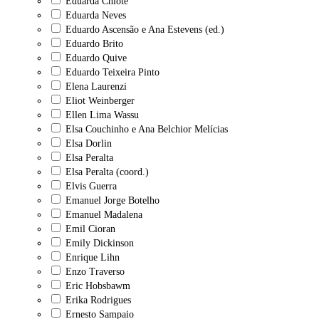
Eduarda Chiote
Eduarda Neves
Eduardo Ascensão e Ana Estevens (ed.)
Eduardo Brito
Eduardo Quive
Eduardo Teixeira Pinto
Elena Laurenzi
Eliot Weinberger
Ellen Lima Wassu
Elsa Couchinho e Ana Belchior Melícias
Elsa Dorlin
Elsa Peralta
Elsa Peralta (coord.)
Elvis Guerra
Emanuel Jorge Botelho
Emanuel Madalena
Emil Cioran
Emily Dickinson
Enrique Lihn
Enzo Traverso
Eric Hobsbawm
Erika Rodrigues
Ernesto Sampaio