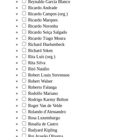
Reynaldo García Blanco
Ricardo Andrade
Ricardo Campos (org.)
Ricardo Marques
Ricardo Noronha
Ricardo Seiça Salgado
Ricardo Tiago Moura
Richard Huelsenbeck
Richard Siken
Rita Luís (org.)
Rita Silva
Ritó Natálio
Robert Louis Stevenson
Robert Walser
Roberto Falanga
Rodolfo Mariano
Rodrigo Karmy Bolton
Roger Van de Velde
Rolando d'Alessandro
Rosa Luxemburgo
Rosalía de Castro
Rudyard Kipling
Rui Aragão Oliveira