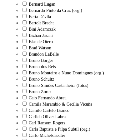
Bernard Lugan
Bernardo Pinto da Cruz (org.)
Berta Dávila
Bertolt Brecht
Bini Adamczak
Bizhan Jazani
Blas de Otero
Brad Watson
Brandon LaBelle
Bruno Borges
Bruno dos Reis
Bruno Monteiro e Nuno Domingues (org.)
Bruno Schultz
Bruno Simões Castanheira (fotos)
Bruno Zorek
Caio Fernando Abreu
Camila Marambio & Cecilia Vicuña
Camilo Castelo Branco
Carilda Oliver Labra
Carl Ransom Rogers
Carla Baptista e Filpa Subtil (org.)
Carlo Michelstaedter