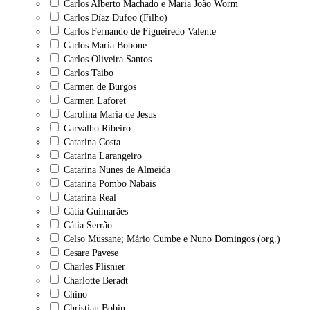
Carlos Alberto Machado e Maria João Worm
Carlos Díaz Dufoo (Filho)
Carlos Fernando de Figueiredo Valente
Carlos Maria Bobone
Carlos Oliveira Santos
Carlos Taibo
Carmen de Burgos
Carmen Laforet
Carolina Maria de Jesus
Carvalho Ribeiro
Catarina Costa
Catarina Larangeiro
Catarina Nunes de Almeida
Catarina Pombo Nabais
Catarina Real
Cátia Guimarães
Cátia Serrão
Celso Mussane; Mário Cumbe e Nuno Domingos (org.)
Cesare Pavese
Charles Plisnier
Charlotte Beradt
Chino
Christian Bobin