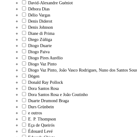
David-Alexandre Guéniot
Débora Dias
Délio Vargas
Denis Diderot
Denis Johnson
Diane di Prima
Diego Zúñiga
Diogo Duarte
Diogo Paiva
Diogo Pires Aurélio
Diogo Vaz Pinto
Diogo Vaz Pinto, João Vasco Rodrigues, Nuno dos Santos Sous
Dōgen
Donald Ray Pollock
Dora Santos Rosa
Dora Santos Rosa e João Coutinho
Duarte Drumond Braga
Durs Grünbein
e outros
E. P. Thompson
Eça de Queirós
Édouard Levé