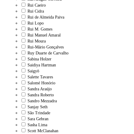
Rui Caeiro
Rui Cidra
Rui de Almeida Paiva
Rui Lopo
Rui M. Gomes
Rui Manuel Amaral
Rui Moura
Rui-Mário Gonçalves
Ruy Duarte de Carvalho
Sabina Holzer
Saidiya Hartman
Saigyō
Salette Tavares
Salomé Honório
Sandra Araújo
Sandra Roberto
Sandro Mezzadra
Sanjay Seth
São Trindade
Sara Gebran
Sasha Lima
Scott McClanahan