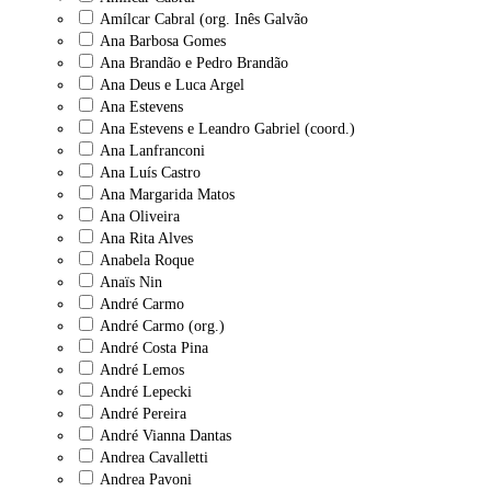
Amílcar Cabral (org. Inês Galvão
Ana Barbosa Gomes
Ana Brandão e Pedro Brandão
Ana Deus e Luca Argel
Ana Estevens
Ana Estevens e Leandro Gabriel (coord.)
Ana Lanfranconi
Ana Luís Castro
Ana Margarida Matos
Ana Oliveira
Ana Rita Alves
Anabela Roque
Anaïs Nin
André Carmo
André Carmo (org.)
André Costa Pina
André Lemos
André Lepecki
André Pereira
André Vianna Dantas
Andrea Cavalletti
Andrea Pavoni