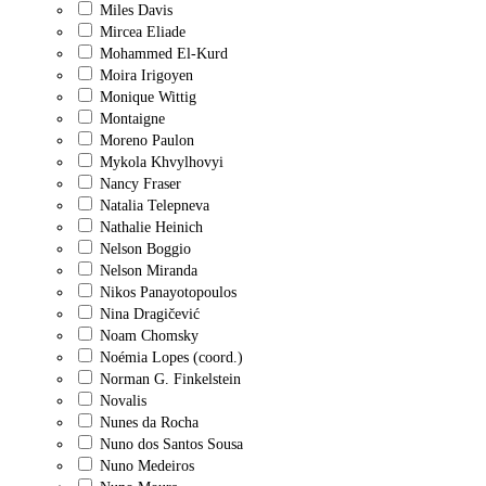
Miles Davis
Mircea Eliade
Mohammed El-Kurd
Moira Irigoyen
Monique Wittig
Montaigne
Moreno Paulon
Mykola Khvylhovyi
Nancy Fraser
Natalia Telepneva
Nathalie Heinich
Nelson Boggio
Nelson Miranda
Nikos Panayotopoulos
Nina Dragičević
Noam Chomsky
Noémia Lopes (coord.)
Norman G. Finkelstein
Novalis
Nunes da Rocha
Nuno dos Santos Sousa
Nuno Medeiros