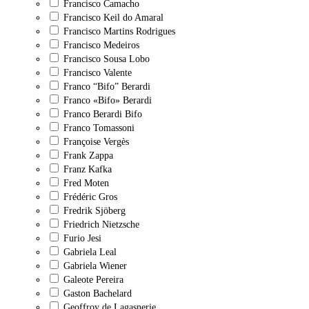
Francisco Camacho
Francisco Keil do Amaral
Francisco Martins Rodrigues
Francisco Medeiros
Francisco Sousa Lobo
Francisco Valente
Franco “Bifo” Berardi
Franco «Bifo» Berardi
Franco Berardi Bifo
Franco Tomassoni
Françoise Vergès
Frank Zappa
Franz Kafka
Fred Moten
Frédéric Gros
Fredrik Sjöberg
Friedrich Nietzsche
Furio Jesi
Gabriela Leal
Gabriela Wiener
Galeote Pereira
Gaston Bachelard
Geoffroy de Lagasnerie