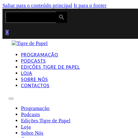
Saltar para o conteúdo principal
Ir para o footer
Search Button
Search
for:
0
PROGRAMAÇÃO
PODCASTS
EDIÇÕES TIGRE DE PAPEL
LOJA
SOBRE NÓS
CONTACTOS
Programação
Podcasts
Edições Tigre de Papel
Loja
Sobre Nós