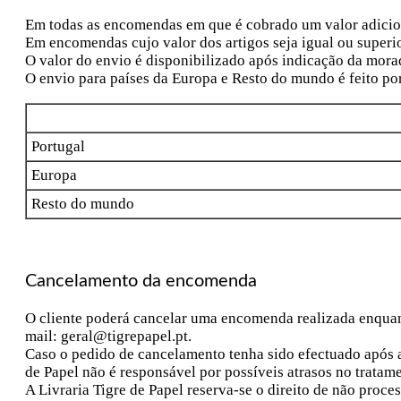
Em todas as encomendas em que é cobrado um valor adiciona
Em encomendas cujo valor dos artigos seja igual ou superior
O valor do envio é disponibilizado após indicação da mora
O envio para países da Europa e Resto do mundo é feito por
Portugal
Europa
Resto do mundo
Cancelamento da encomenda
O cliente poderá cancelar uma encomenda realizada enquant
mail: geral@tigrepapel.pt.
Caso o pedido de cancelamento tenha sido efectuado após a
de Papel não é responsável por possíveis atrasos no trat
A Livraria Tigre de Papel reserva-se o direito de não pro