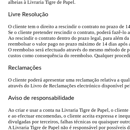
alheias à Livraria Tigre de Papel.
Livre Resolução
O cliente tem o direito a rescindir o contrato no prazo de 1
Se o cliente pretender rescindir o contrato, poderá fazê-lo
Ao rescindir o contrato dentro do prazo legal, para além d
reembolsar o valor pago no prazo máximo de 14 dias após
O reembolso será efectuado através do mesmo método de pag
custos como consequência do reembolso. Qualquer procedim
Reclamações
O cliente poderá apresentar uma reclamação relativa a qual
através do Livro de Reclamações electrónico disponível pe
Aviso de responsabilidade
Ao criar e usar a conta na Livraria Tigre de Papel, o client
e ao efectuar encomendas, o cliente aceita expressa e ine
divulgadas por terceiros, falhas técnicas ou quaisquer ou
A Livraria Tigre de Papel não é responsável por possíveis 