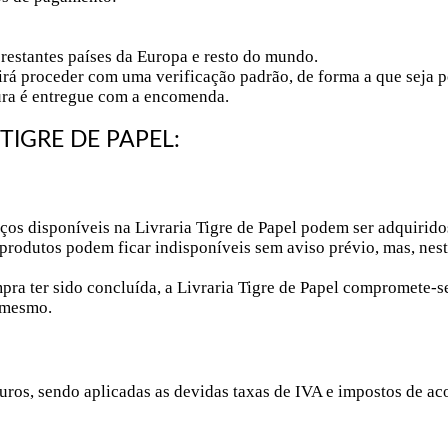
 restantes países da Europa e resto do mundo.
 irá proceder com uma verificação padrão, de forma a que seja 
ura é entregue com a encomenda.
TIGRE DE PAPEL:
isponíveis na Livraria Tigre de Papel podem ser adquiridos,
produtos podem ficar indisponíveis sem aviso prévio, mas, nest
ra ter sido concluída, a Livraria Tigre de Papel compromete-se 
o mesmo.
uros, sendo aplicadas as devidas taxas de IVA e impostos de aco