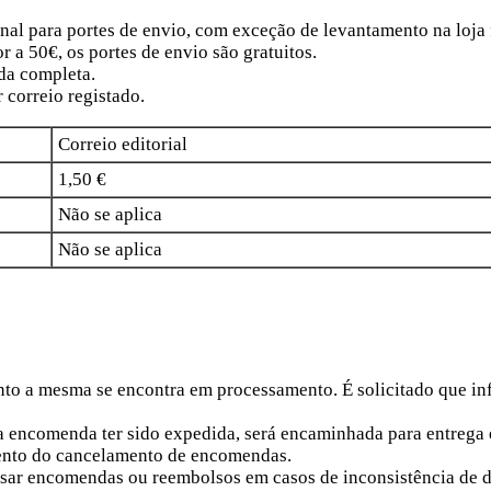
l para portes de envio, com exceção de levantamento na loja f
 a 50€, os portes de envio são gratuitos.
da completa.
 correio registado.
Correio editorial
1,50 €
Não se aplica
Não se aplica
o a mesma se encontra em processamento. É solicitado que info
 encomenda ter sido expedida, será encaminhada para entrega e 
amento do cancelamento de encomendas.
cessar encomendas ou reembolsos em casos de inconsistência de 