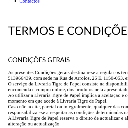
Contactos
TERMOS E CONDIÇÕE
CONDIÇÕES GERAIS
As presentes Condições gerais destinam-se a regular os ter
513966439, com sede na Rua de Arroios, 25 E, 1150-053, em
O serviço da Livraria Tigre de Papel consiste na disponibil
encomenda e compra online, dos produtos nela apresentado
Ao utilizar a Livraria Tigre de Papel implica a aceitação 
momento em que acede à Livraria Tigre de Papel.
Caso não aceite, parcial ou integralmente, qualquer das con
responsabilizar-se a respeitar as condições determinadas n
A Livraria Tigre de Papel reserva o direito de actualizar 
alteração ou actualização.