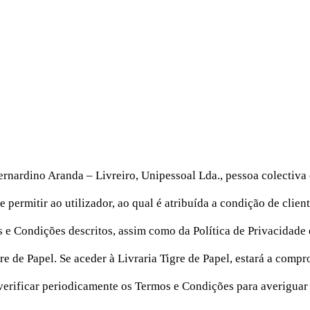
Bernardino Aranda – Livreiro, Unipessoal Lda., pessoa colectiv
permitir ao utilizador, ao qual é atribuída a condição de client
os e Condições descritos, assim como da Política de Privacidade
e de Papel. Se aceder à Livraria Tigre de Papel, estará a compr
l verificar periodicamente os Termos e Condições para averiguar