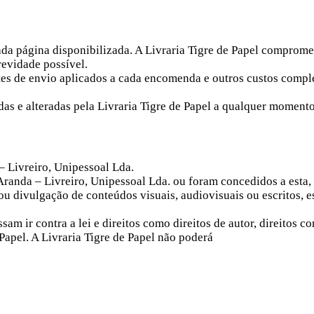
cada página disponibilizada. A Livraria Tigre de Papel comprome
revidade possível.
ortes de envio aplicados a cada encomenda e outros custos comp
as e alteradas pela Livraria Tigre de Papel a qualquer momento
– Livreiro, Unipessoal Lda.
Aranda – Livreiro, Unipessoal Lda. ou foram concedidos a esta,
u divulgação de conteúdos visuais, audiovisuais ou escritos, es
m ir contra a lei e direitos como direitos de autor, direitos co
 Papel. A Livraria Tigre de Papel não poderá