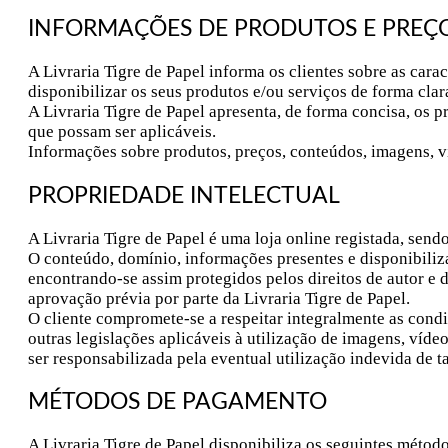
INFORMAÇÕES DE PRODUTOS E PREÇ
A Livraria Tigre de Papel informa os clientes sobre as car
disponibilizar os seus produtos e/ou serviços de forma clar
A Livraria Tigre de Papel apresenta, de forma concisa, os 
que possam ser aplicáveis.
Informações sobre produtos, preços, conteúdos, imagens, v
PROPRIEDADE INTELECTUAL
A Livraria Tigre de Papel é uma loja online registada, sen
O conteúdo, domínio, informações presentes e disponibiliz
encontrando-se assim protegidos pelos direitos de autor e d
aprovação prévia por parte da Livraria Tigre de Papel.
O cliente compromete-se a respeitar integralmente as condiçõ
outras legislações aplicáveis à utilização de imagens, víde
ser responsabilizada pela eventual utilização indevida de t
MÉTODOS DE PAGAMENTO
A Livraria Tigre de Papel disponibiliza os seguintes méto