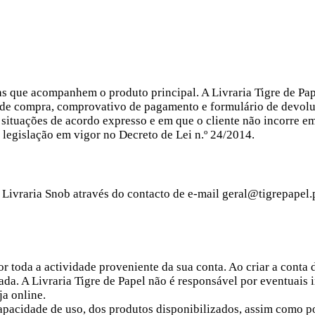
tas que acompanhem o produto principal. A Livraria Tigre de Pa
 de compra, comprovativo de pagamento e formulário de devolu
situações de acordo expresso e em que o cliente não incorre e
egislação em vigor no Decreto de Lei n.º 24/2014.
 Livraria Snob através do contacto de e-mail geral@tigrepapel.
r toda a actividade proveniente da sua conta. Ao criar a conta d
ada. A Livraria Tigre de Papel não é responsável por eventuais
a online.
capacidade de uso, dos produtos disponibilizados, assim como p