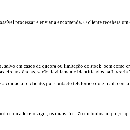
possível processar e enviar a encomenda. O cliente receberá um
 salvo em casos de quebra ou limitação de stock, bem como e
as circunstâncias, serão devidamente identificados na Livraria 
a contactar o cliente, por contacto telefónico ou e-mail, com a
rdo com a lei em vigor, os quais já estão incluídos no preço ap