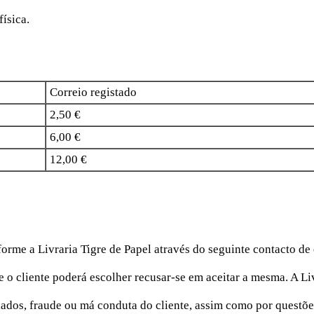
ísica.
Correio registado
2,50 €
6,00 €
12,00 €
rme a Livraria Tigre de Papel através do seguinte contacto de 
o cliente poderá escolher recusar-se em aceitar a mesma. A Liv
dados, fraude ou má conduta do cliente, assim como por questõe