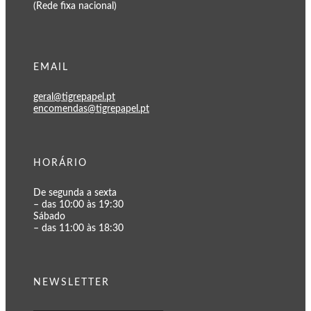
(Rede fixa nacional)
EMAIL
geral@tigrepapel.pt
encomendas@tigrepapel.pt
HORÁRIO
De segunda a sexta
– das 10:00 às 19:30
Sábado
– das 11:00 às 18:30
NEWSLETTER