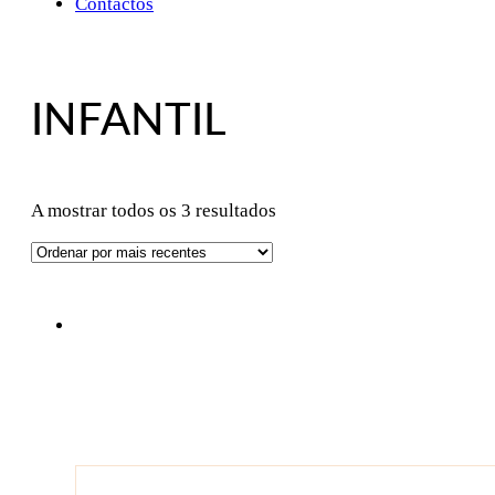
Contactos
INFANTIL
Ordenado
A mostrar todos os 3 resultados
por
mais
recentes