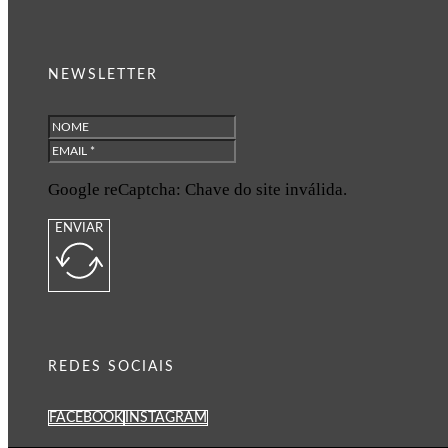
NEWSLETTER
Google reCaptcha: Chave do site inválida.
ENVIAR
REDES SOCIAIS
FACEBOOK
INSTAGRAM