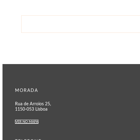
MORADA
Rua de Arroios 25,
1150-053 Lisboa
VER NO MAPA