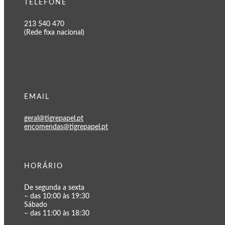
TELEFONE
213 540 470
(Rede fixa nacional)
EMAIL
geral@tigrepapel.pt
encomendas@tigrepapel.pt
HORÁRIO
De segunda a sexta
– das 10:00 às 19:30
Sábado
– das 11:00 às 18:30