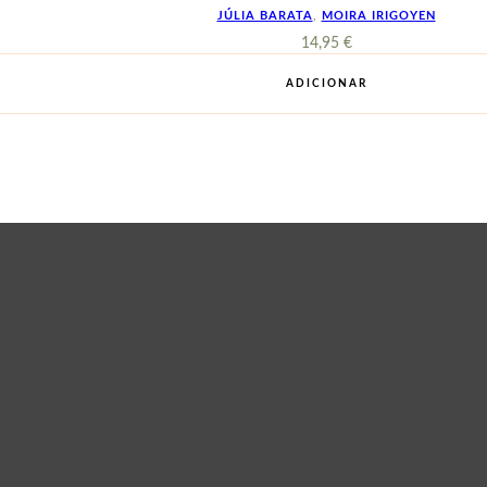
JÚLIA BARATA
,
MOIRA IRIGOYEN
14,95
€
ADICIONAR