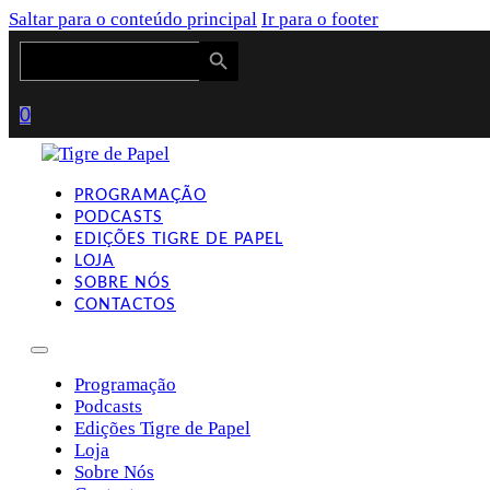
Saltar para o conteúdo principal
Ir para o footer
Search Button
Search
for:
0
PROGRAMAÇÃO
PODCASTS
EDIÇÕES TIGRE DE PAPEL
LOJA
SOBRE NÓS
CONTACTOS
Programação
Podcasts
Edições Tigre de Papel
Loja
Sobre Nós