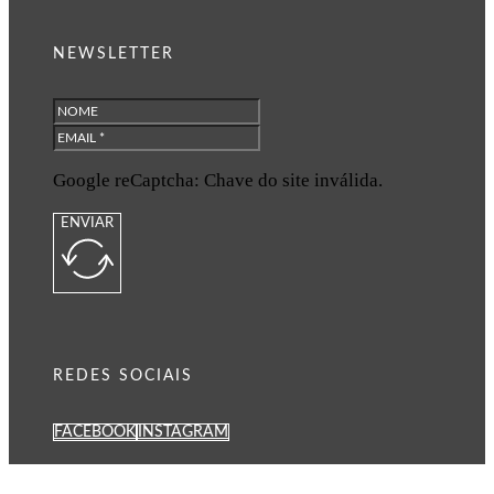
NEWSLETTER
Google reCaptcha: Chave do site inválida.
ENVIAR
REDES SOCIAIS
FACEBOOK
INSTAGRAM