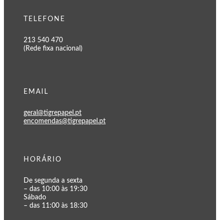
TELEFONE
213 540 470
(Rede fixa nacional)
EMAIL
geral@tigrepapel.pt
encomendas@tigrepapel.pt
HORÁRIO
De segunda a sexta
– das 10:00 às 19:30
Sábado
– das 11:00 às 18:30