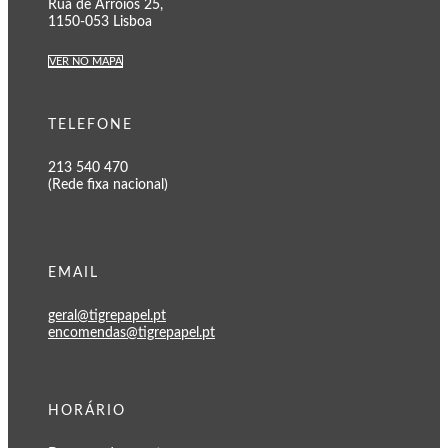
Rua de Arroios 25,
1150-053 Lisboa
VER NO MAPA
TELEFONE
213 540 470
(Rede fixa nacional)
EMAIL
geral@tigrepapel.pt
encomendas@tigrepapel.pt
HORÁRIO