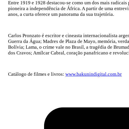
Entre 1919 e 1928 destacou-se como um dos mais radicais p
pioneira a independência de África. A partir de uma entrevi
anos, a curta oferece um panorama da sua trajetória.
Carlos Pronzato é escritor e cineasta internacionalista arge
Guerra da Água; Madres de Plaza de Mayo, memória, verdad
Bolívia; Lama, o crime vale no Brasil, a tragédia de Bru
dos Cravos; Amílcar Cabral, coração panafricano e revoluci
Catálogo de filmes e livros:
www.bakunindigital.com.br