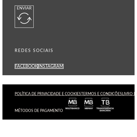
ENVIAR
REDES SOCIAIS
FACEBOOK
INSTAGRAM
POLÍTICA DE PRIVACIDADE E COOKIES
TERMOS E CONDIÇÕES
LIVRO 
MÉTODOS DE PAGAMENTO