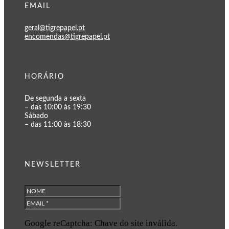
EMAIL
geral@tigrepapel.pt
encomendas@tigrepapel.pt
HORÁRIO
De segunda a sexta
– das 10:00 às 19:30
Sábado
– das 11:00 às 18:30
NEWSLETTER
Google reCaptcha: Chave do site inválida.