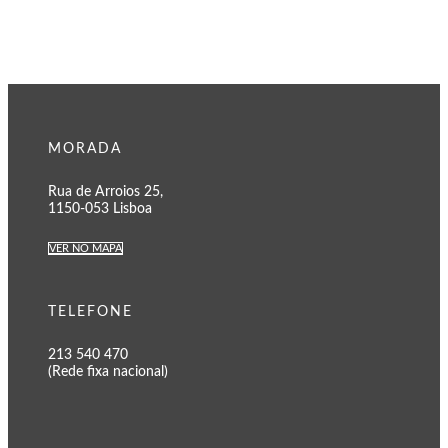
MORADA
Rua de Arroios 25,
1150-053 Lisboa
VER NO MAPA
TELEFONE
213 540 470
(Rede fixa nacional)