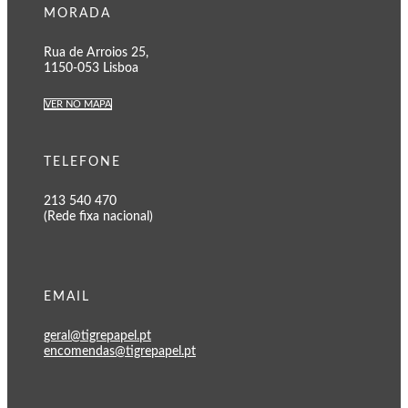
MORADA
Rua de Arroios 25,
1150-053 Lisboa
VER NO MAPA
TELEFONE
213 540 470
(Rede fixa nacional)
EMAIL
geral@tigrepapel.pt
encomendas@tigrepapel.pt