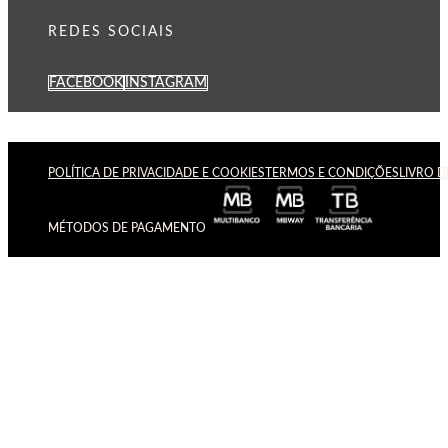
REDES SOCIAIS
FACEBOOK
INSTAGRAM
POLÍTICA DE PRIVACIDADE E COOKIES
TERMOS E CONDIÇÕES
LIVRO 
MÉTODOS DE PAGAMENTO