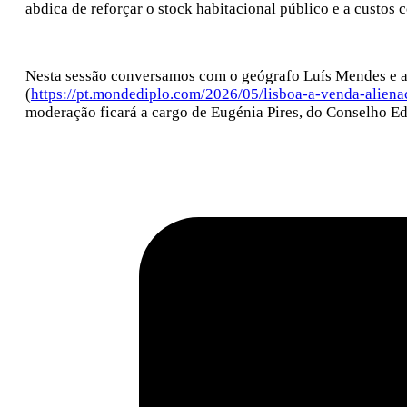
abdica de reforçar o stock habitacional público e a custos 
Nesta sessão conversamos com o geógrafo Luís Mendes e a
(
https://pt.mondediplo.com/2026/05/lisboa-a-venda-aliena
moderação ficará a cargo de Eugénia Pires, do Conselho Ed