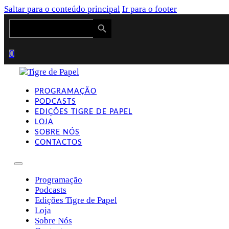
Saltar para o conteúdo principal
Ir para o footer
Search Button
Search
for:
0
PROGRAMAÇÃO
PODCASTS
EDIÇÕES TIGRE DE PAPEL
LOJA
SOBRE NÓS
CONTACTOS
Programação
Podcasts
Edições Tigre de Papel
Loja
Sobre Nós