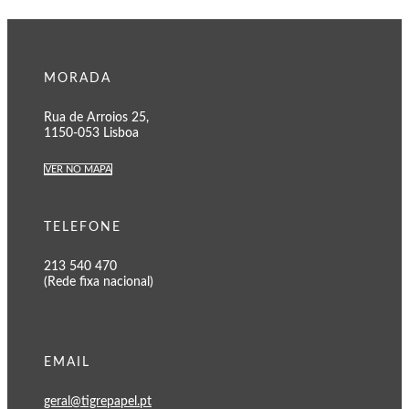
MORADA
Rua de Arroios 25,
1150-053 Lisboa
VER NO MAPA
TELEFONE
213 540 470
(Rede fixa nacional)
EMAIL
geral@tigrepapel.pt