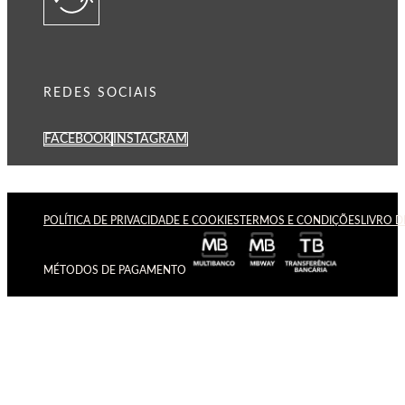
REDES SOCIAIS
FACEBOOK
INSTAGRAM
POLÍTICA DE PRIVACIDADE E COOKIES
TERMOS E CONDIÇÕES
LIVRO 
MÉTODOS DE PAGAMENTO