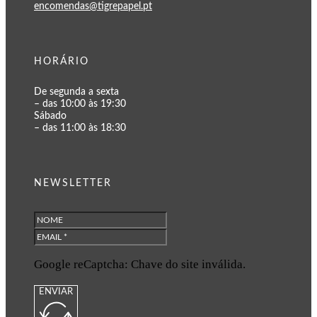
encomendas@tigrepapel.pt
HORÁRIO
De segunda a sexta
– das 10:00 às 19:30
Sábado
– das 11:00 às 18:30
NEWSLETTER
Google reCaptcha: Chave do site inválida.
ENVIAR