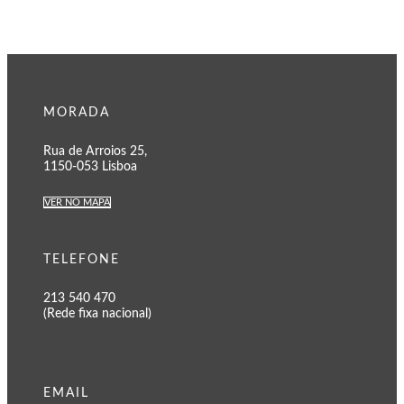
MORADA
Rua de Arroios 25,
1150-053 Lisboa
VER NO MAPA
TELEFONE
213 540 470
(Rede fixa nacional)
EMAIL