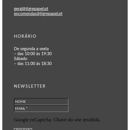
geral@tigrepapel.pt
encomendas@tigrepapel.pt
HORÁRIO
De segunda a sexta
– das 10:00 às 19:30
Sábado
– das 11:00 às 18:30
NEWSLETTER
Google reCaptcha: Chave do site inválida.