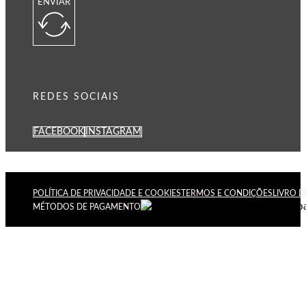
ENVIAR
REDES SOCIAIS
FACEBOOK
INSTAGRAM
POLÍTICA DE PRIVACIDADE E COOKIES
TERMOS E CONDIÇÕES
LIVRO 
MÉTODOS DE PAGAMENTO