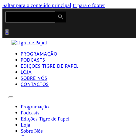
Saltar para o conteúdo principal
Ir para o footer
Search Button
Search
for:
0
PROGRAMAÇÃO
PODCASTS
EDIÇÕES TIGRE DE PAPEL
LOJA
SOBRE NÓS
CONTACTOS
Programação
Podcasts
Edições Tigre de Papel
Loja
Sobre Nós