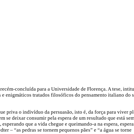
recém-concluída para a Universidade de Florença. A tese, intit
s e enigmáticos tratados filosóficos do pensamento italiano do 
e priva o indivíduo da persuasão, isto é, da força para viver 
sem se deixar consumir pela espera de um resultado que está se
”, esperando que a vida chegue e queimando-a na espera, esper
dter – “as pedras se tornem pequenos pães” e “a água se torne