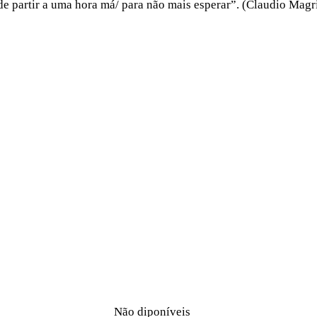
e partir a uma hora má/ para não mais esperar”. (Claudio Magr
Não diponíveis