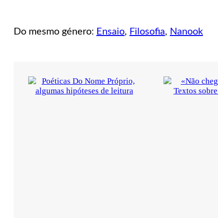
Do mesmo género:
Ensaio
,
Filosofia
,
Nanook