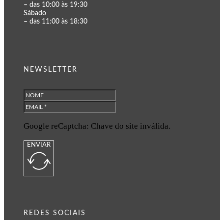
– das 10:00 às 19:30
Sábado
– das 11:00 às 18:30
NEWSLETTER
Google reCaptcha: Chave do site inválida.
ENVIAR
REDES SOCIAIS