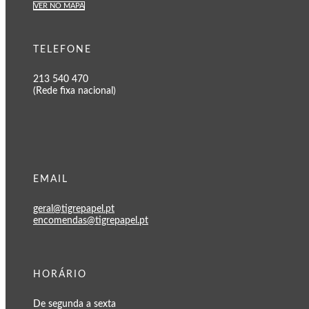
VER NO MAPA
TELEFONE
213 540 470
(Rede fixa nacional)
EMAIL
geral@tigrepapel.pt
encomendas@tigrepapel.pt
HORÁRIO
De segunda a sexta