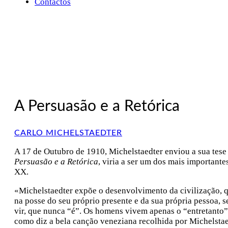
Contactos
A Persuasão e a Retórica
CARLO MICHELSTAEDTER
A 17 de Outubro de 1910, Michelstaedter enviou a sua tese 
Persuasão e a Retórica
, viria a ser um dos mais importante
XX.
«Michelstaedter expõe o desenvolvimento da civilização, qu
na posse do seu próprio presente e da sua própria pessoa, 
vir, que nunca “é”. Os homens vivem apenas o “entretanto
como diz a bela canção veneziana recolhida por Michelstae