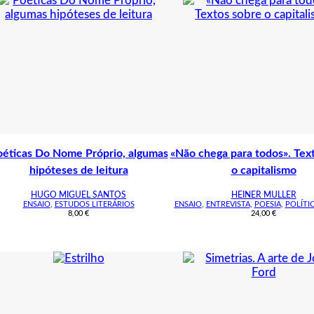
éticas Do Nome Próprio, algumas
«Não chega para todos». Tex
hipóteses de leitura
o capitalismo
HUGO MIGUEL SANTOS
HEINER MULLER
ENSAIO
,
ESTUDOS LITERÁRIOS
ENSAIO
,
ENTREVISTA
,
POESIA
,
POLÍTI
8,00
€
24,00
€