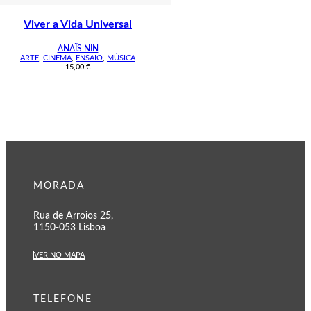
Viver a Vida Universal
ANAÏS NIN
ARTE
,
CINEMA
,
ENSAIO
,
MÚSICA
15,00
€
MORADA
Rua de Arroios 25,
1150-053 Lisboa
VER NO MAPA
TELEFONE