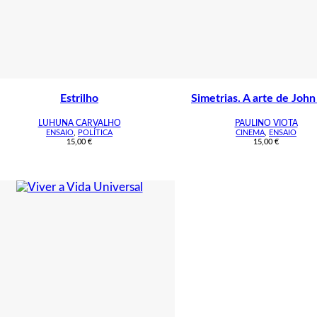
Estrilho
Simetrias. A arte de John
LUHUNA CARVALHO
PAULINO VIOTA
ENSAIO
,
POLÍTICA
CINEMA
,
ENSAIO
15,00
€
15,00
€