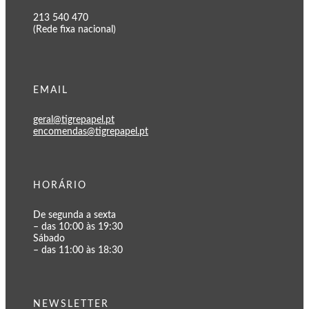
213 540 470
(Rede fixa nacional)
EMAIL
geral@tigrepapel.pt
encomendas@tigrepapel.pt
HORÁRIO
De segunda a sexta
– das 10:00 às 19:30
Sábado
– das 11:00 às 18:30
NEWSLETTER