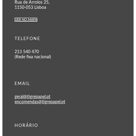
Rua de Arroios 25,
1150-053 Lisboa
VER NO MAPA
TELEFONE
213 540 470
(Rede fixa nacional)
EMAIL
geral@tigrepapel.pt
encomendas@tigrepapel.pt
HORÁRIO