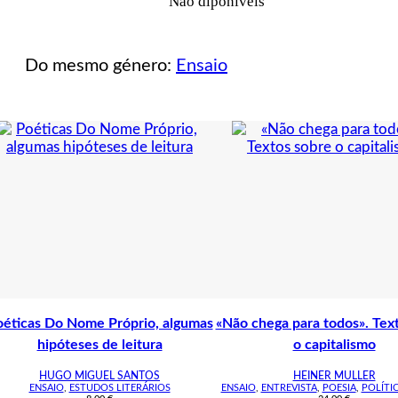
Não diponíveis
Do mesmo género:
Ensaio
éticas Do Nome Próprio, algumas
«Não chega para todos». Tex
hipóteses de leitura
o capitalismo
HUGO MIGUEL SANTOS
HEINER MULLER
ENSAIO
,
ESTUDOS LITERÁRIOS
ENSAIO
,
ENTREVISTA
,
POESIA
,
POLÍTI