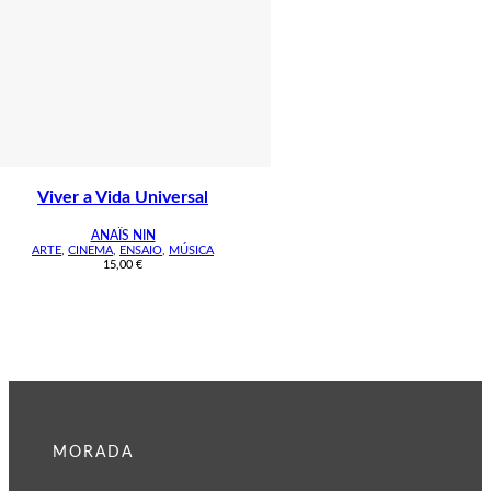
Viver a Vida Universal
ANAÏS NIN
ARTE
,
CINEMA
,
ENSAIO
,
MÚSICA
15,00
€
MORADA