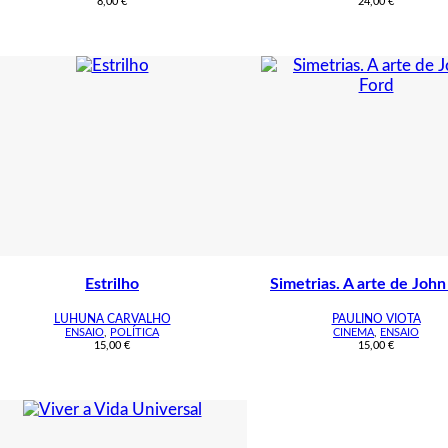
8,00
€
24,00
€
Estrilho
Simetrias. A arte de John
LUHUNA CARVALHO
PAULINO VIOTA
ENSAIO
,
POLÍTICA
CINEMA
,
ENSAIO
15,00
€
15,00
€