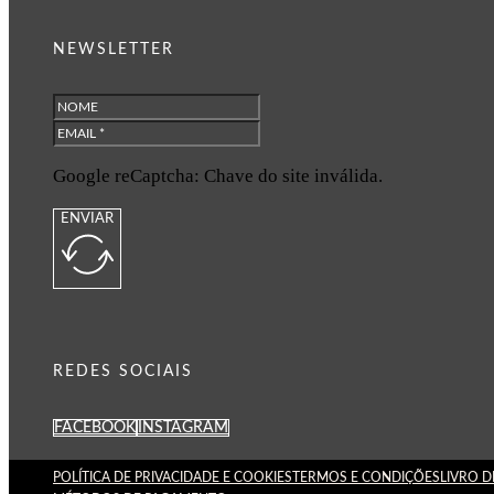
NEWSLETTER
Google reCaptcha: Chave do site inválida.
ENVIAR
REDES SOCIAIS
FACEBOOK
INSTAGRAM
POLÍTICA DE PRIVACIDADE E COOKIES
TERMOS E CONDIÇÕES
LIVRO 