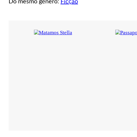
Do mesmo género:
Ficção