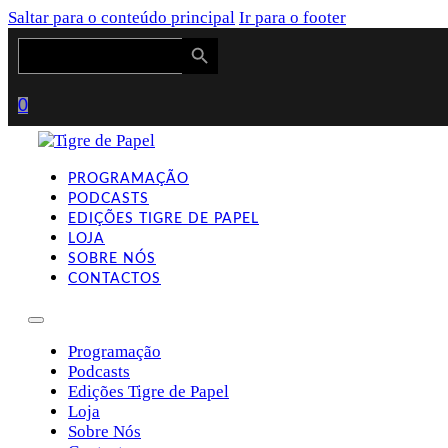
Saltar para o conteúdo principal
Ir para o footer
Search Button
Search
for:
0
PROGRAMAÇÃO
PODCASTS
EDIÇÕES TIGRE DE PAPEL
LOJA
SOBRE NÓS
CONTACTOS
Programação
Podcasts
Edições Tigre de Papel
Loja
Sobre Nós