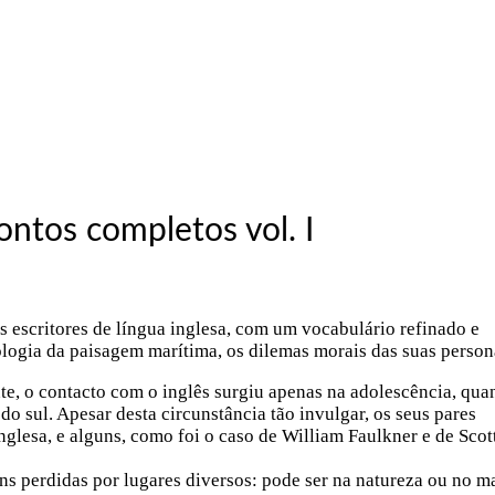
ntos completos vol. I
escritores de língua inglesa, com um vocabulário refinado e
logia da paisagem marítima, os dilemas morais das suas person
te, o contacto com o inglês surgiu apenas na adolescência, qua
 sul. Apesar desta circunstância tão invulgar, os seus pares
lesa, e alguns, como foi o caso de William Faulkner e de Scot
s perdidas por lugares diversos: pode ser na natureza ou no ma