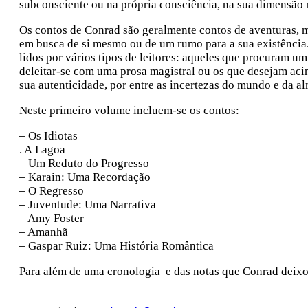
subconsciente ou na própria consciência, na sua dimensão
Os contos de Conrad são geralmente contos de aventuras, 
em busca de si mesmo ou de um rumo para a sua existência.
lidos por vários tipos de leitores: aqueles que procuram u
deleitar-se com uma prosa magistral ou os que desejam aci
sua autenticidade, por entre as incertezas do mundo e da 
Neste primeiro volume incluem-se os contos:
– Os Idiotas
. A Lagoa
– Um Reduto do Progresso
– Karain: Uma Recordação
– O Regresso
– Juventude: Uma Narrativa
– Amy Foster
– Amanhã
– Gaspar Ruiz: Uma História Romântica
Para além de uma cronologia e das notas que Conrad deixo