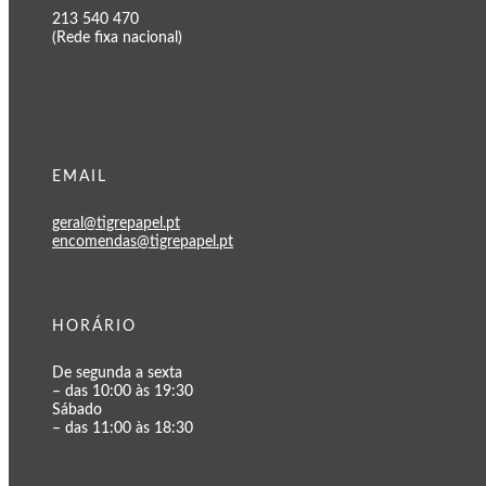
213 540 470
(Rede fixa nacional)
EMAIL
geral@tigrepapel.pt
encomendas@tigrepapel.pt
HORÁRIO
De segunda a sexta
– das 10:00 às 19:30
Sábado
– das 11:00 às 18:30