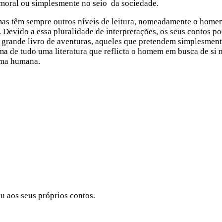
 moral ou simplesmente no seio da sociedade.
mas têm sempre outros níveis de leitura, nomeadamente o home
 Devido a essa pluralidade de interpretações, os seus contos p
m grande livro de aventuras, aqueles que pretendem simplesmen
ma de tudo uma literatura que reflicta o homem em busca de si
alma humana.
u aos seus próprios contos.