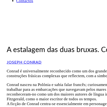
Contactos
A estalagem das duas bruxas. Co
JOSEPH CONRAD
Conrad é universalmente reconhecido como um dos grandes 
construções frásicas complexas que reflectem, com a simbo
Conrad nasceu na Polónia e sabia falar francês; curiosamen
trabalhar para as embarcações que navegavam pelos mares do
reconheceram-no como um dos maiores autores de língua ing
Fitzgerald, como o maior escritor de todos os tempos.
A ficção de Conrad centra-se essencialmente em personagen