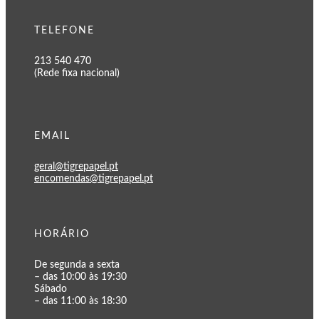
TELEFONE
213 540 470
(Rede fixa nacional)
EMAIL
geral@tigrepapel.pt
encomendas@tigrepapel.pt
HORÁRIO
De segunda a sexta
– das 10:00 às 19:30
Sábado
– das 11:00 às 18:30