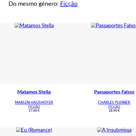
Do mesmo género:
Ficção
Matamos Stella
Passaportes Falsos
MARLEN HAUSHOFER
CHARLES PLISNIER
FICÇÃO
FICÇÃO
17,00
€
18,90
€