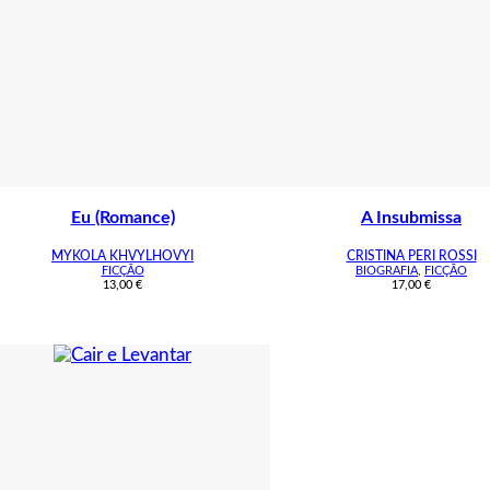
Eu (Romance)
A Insubmissa
MYKOLA KHVYLHOVYI
CRISTINA PERI ROSSI
FICÇÃO
BIOGRAFIA
,
FICÇÃO
13,00
€
17,00
€