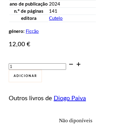
ano de publicação
2024
n.º de páginas
141
editora
Cutelo
género:
Ficção
12,00
€
Quantidade
de
MAPA
ADICIONAR
DE
MOVIMENTOS
INTERIORES
Outros livros de
Diogo Paiva
Não diponíveis