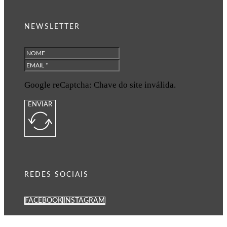
NEWSLETTER
Google reCaptcha: Chave do site inválida.
ENVIAR
REDES SOCIAIS
FACEBOOK
INSTAGRAM