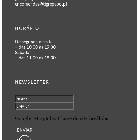
encomendas@tigrepapel.pt
HORÁRIO
De segunda a sexta
– das 10:00 às 19:30
Sábado
– das 11:00 às 18:30
NEWSLETTER
Google reCaptcha: Chave do site inválida.
ENVIAR