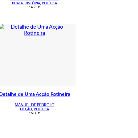
BUALA
,
HISTÓRIA
,
POLÍTICA
14,95
€
Detalhe de Uma Acção Rotineira
MANUEL DE PEDROLO
FICÇÃO
,
POLÍTICA
16,00
€