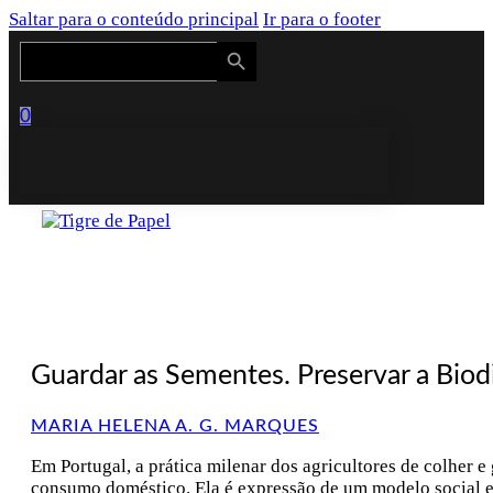
Saltar para o conteúdo principal
Ir para o footer
Search Button
Search
for:
0
Guardar as Sementes. Preservar a Biodi
MARIA HELENA A. G. MARQUES
Em Portugal, a prática milenar dos agricultores de colher 
consumo doméstico. Ela é expressão de um modelo social em