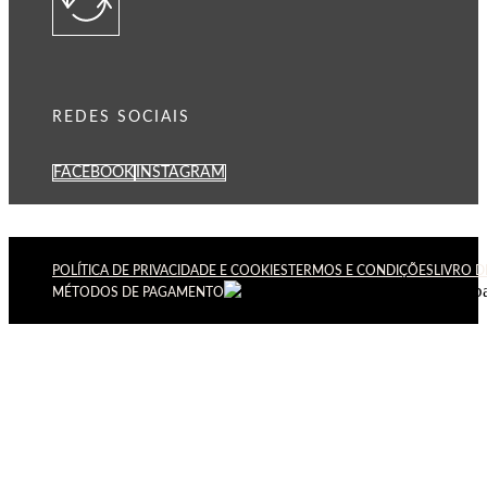
REDES SOCIAIS
FACEBOOK
INSTAGRAM
POLÍTICA DE PRIVACIDADE E COOKIES
TERMOS E CONDIÇÕES
LIVRO 
MÉTODOS DE PAGAMENTO