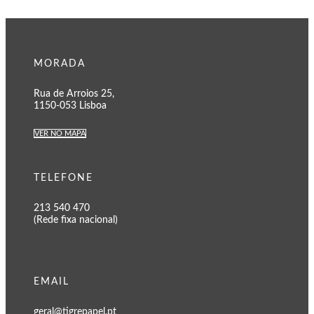
MORADA
Rua de Arroios 25,
1150-053 Lisboa
VER NO MAPA
TELEFONE
213 540 470
(Rede fixa nacional)
EMAIL
geral@tigrepapel.pt