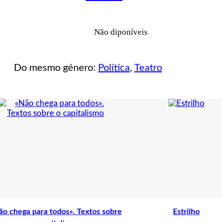
Não diponíveis
Do mesmo género:
Política
,
Teatro
ão chega para todos». Textos sobre
Estrilho