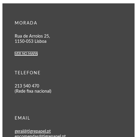
MORADA
Rua de Arroios 25,
1150-053 Lisboa
VER NO MAPA
TELEFONE
213 540 470
(Rede fixa nacional)
EMAIL
geral@tigrepapel.pt
encomendas@tigrepapel.pt