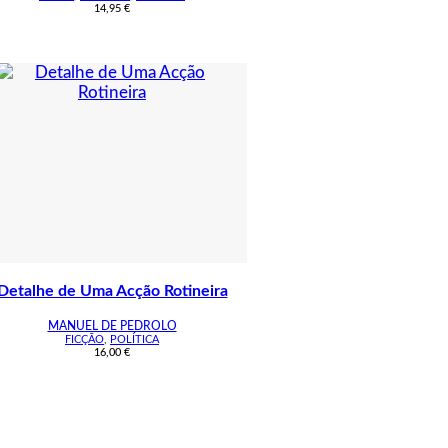
14,95
€
Detalhe de Uma Acção Rotineira
MANUEL DE PEDROLO
FICÇÃO
,
POLÍTICA
16,00
€