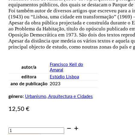
equipamentos públicos, dos quais se destacam o Parque de
Foi também autor de diversos artigos que escreveu para a 
(1943) ou “Lisboa, uma cidade em transformação” (1969) –
Apesar da obra pública projectada e construída durante o E
ao Problema da Habitação, título do opúsculo publicado e
Oposição Democrática em 1973. São dois dos textos reprodu
Apesar da distância que medeia os vários textos e aquela q
principal objecto de estudo, como noutras zonas do país e 
Francisco Keil do
autor/a
Amaral
editora
Estúdio Lisboa
ano de publicação
2023
género:
Urbanismo, Arquitectura e Cidades
12,50
€
Quantidade
de