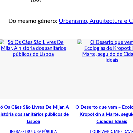
15,90
€
Do mesmo género:
Urbanismo, Arquitectura e 
ó Os Cães São Livres De Mijar, A
O Deserto que vem – Ecolo
istória dos sanitários públicos de
Kropotkin a Marte, segui
Lisboa
Cidades Ideais
INFRAESTRUTURA PÚBLICA
COLIN WARD
,
MIKE DAVI