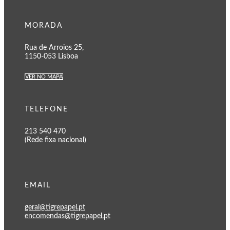
MORADA
Rua de Arroios 25,
1150-053 Lisboa
VER NO MAPA
TELEFONE
213 540 470
(Rede fixa nacional)
EMAIL
geral@tigrepapel.pt
encomendas@tigrepapel.pt