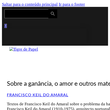
Saltar para o conteúdo principal
Ir para o footer
Search Button
Search
for:
0
Sobre a ganância, o amor e outros mate
FRANCISCO KEIL DO AMARAL
Textos de Francisco Keil do Amaral sobre o problema da h
Francisco Keil do Amaral (1910-1975), arquitecto portuguê