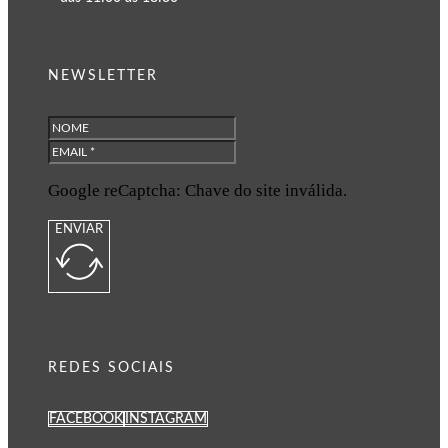
NEWSLETTER
Google reCaptcha: Chave do site inválida.
ENVIAR
REDES SOCIAIS
FACEBOOK
INSTAGRAM