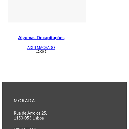
Algumas Decapitações
ADITI MACHADO
12,00
€
MORADA
Rua de Arroios 25,
1150-053 Lisboa