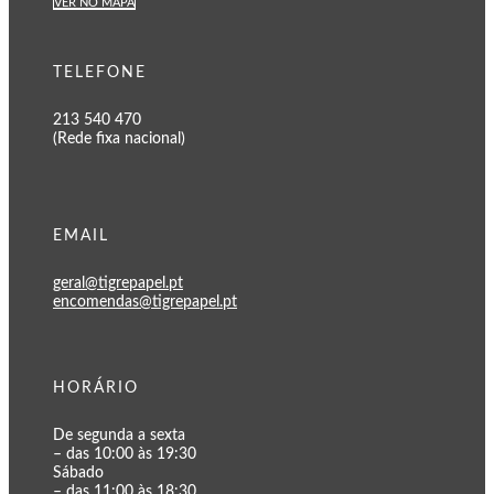
VER NO MAPA
TELEFONE
213 540 470
(Rede fixa nacional)
EMAIL
geral@tigrepapel.pt
encomendas@tigrepapel.pt
HORÁRIO
De segunda a sexta
– das 10:00 às 19:30
Sábado
– das 11:00 às 18:30