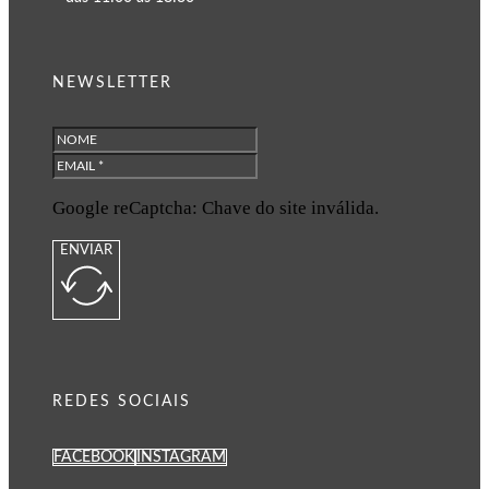
NEWSLETTER
Google reCaptcha: Chave do site inválida.
ENVIAR
REDES SOCIAIS
FACEBOOK
INSTAGRAM