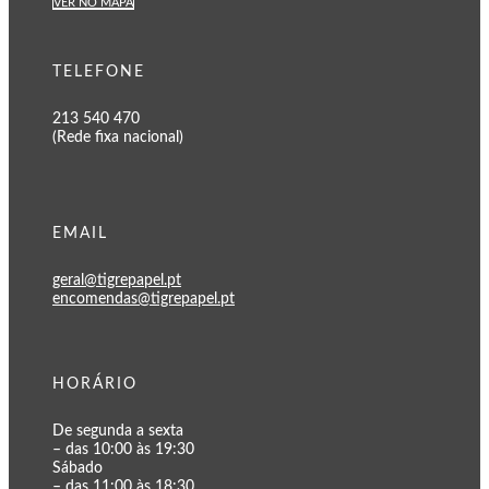
VER NO MAPA
TELEFONE
213 540 470
(Rede fixa nacional)
EMAIL
geral@tigrepapel.pt
encomendas@tigrepapel.pt
HORÁRIO
De segunda a sexta
– das 10:00 às 19:30
Sábado
– das 11:00 às 18:30