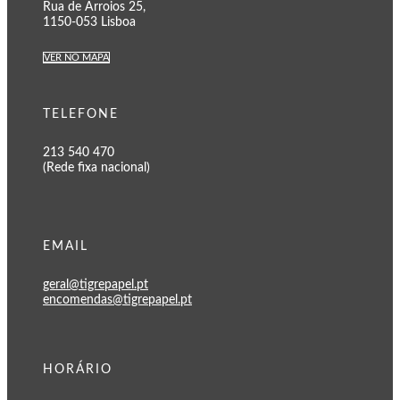
Rua de Arroios 25,
1150-053 Lisboa
VER NO MAPA
TELEFONE
213 540 470
(Rede fixa nacional)
EMAIL
geral@tigrepapel.pt
encomendas@tigrepapel.pt
HORÁRIO