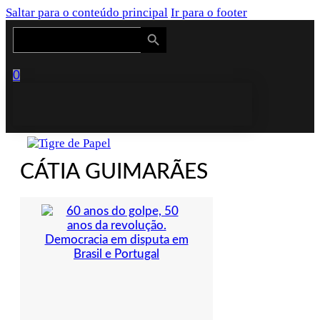
Saltar para o conteúdo principal
Ir para o footer
Search Button
Search
for:
0
CÁTIA GUIMARÃES