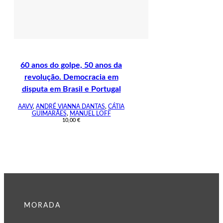
60 anos do golpe, 50 anos da
revolução. Democracia em
disputa em Brasil e Portugal
AAVV
,
ANDRÉ VIANNA DANTAS
,
CÁTIA
GUIMARÃES
,
MANUEL LOFF
10,00
€
MORADA