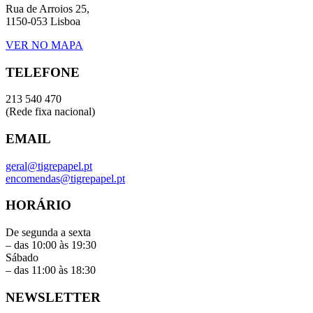
Rua de Arroios 25,
1150-053 Lisboa
VER NO MAPA
TELEFONE
213 540 470
(Rede fixa nacional)
EMAIL
geral@tigrepapel.pt
encomendas@tigrepapel.pt
HORÁRIO
De segunda a sexta
– das 10:00 às 19:30
Sábado
– das 11:00 às 18:30
NEWSLETTER