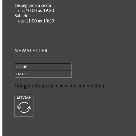
De segunda a sexta
– das 10:00 às 19:30
Sábado
– das 11:00 às 18:30
NEWSLETTER
Google reCaptcha: Chave do site inválida.
ENVIAR