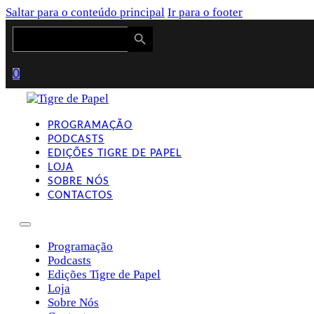
Saltar para o conteúdo principal
Ir para o footer
Search Button
Search
for:
0
PROGRAMAÇÃO
PODCASTS
EDIÇÕES TIGRE DE PAPEL
LOJA
SOBRE NÓS
CONTACTOS
Programação
Podcasts
Edições Tigre de Papel
Loja
Sobre Nós