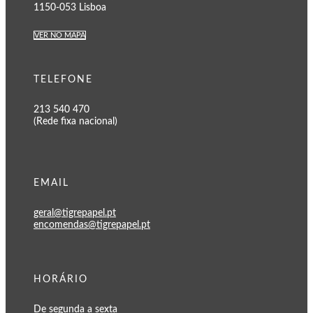
1150-053 Lisboa
VER NO MAPA
TELEFONE
213 540 470
(Rede fixa nacional)
EMAIL
geral@tigrepapel.pt
encomendas@tigrepapel.pt
HORÁRIO
De segunda a sexta