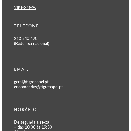
VER NO MAPA
TELEFONE
213 540 470
(Rede fixa nacional)
EMAIL
geral@tigrepapel.pt
encomendas@tigrepapel.pt
HORÁRIO
De segunda a sexta
– das 10:00 às 19:30