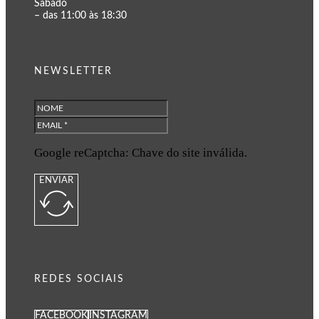
Sábado
– das 11:00 às 18:30
NEWSLETTER
Google reCaptcha: Chave do site inválida.
ENVIAR
REDES SOCIAIS
FACEBOOK
INSTAGRAM