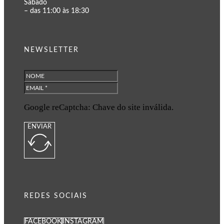
Sábado
– das 11:00 às 18:30
NEWSLETTER
Google reCaptcha: Chave do site inválida.
ENVIAR
REDES SOCIAIS
FACEBOOK
INSTAGRAM