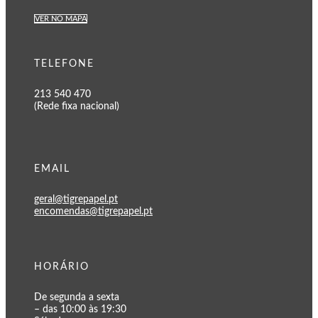
VER NO MAPA
TELEFONE
213 540 470
(Rede fixa nacional)
EMAIL
geral@tigrepapel.pt
encomendas@tigrepapel.pt
HORÁRIO
De segunda a sexta
– das 10:00 às 19:30