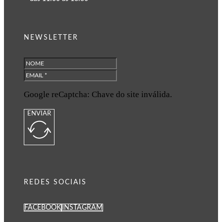
NEWSLETTER
Google reCaptcha: Chave do site inválida.
ENVIAR
REDES SOCIAIS
FACEBOOK
INSTAGRAM