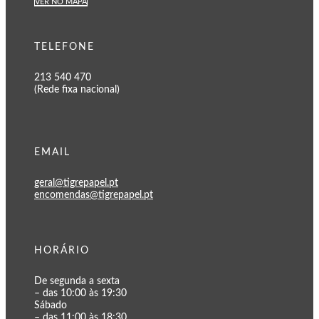
VER NO MAPA
TELEFONE
213 540 470
(Rede fixa nacional)
EMAIL
geral@tigrepapel.pt
encomendas@tigrepapel.pt
HORÁRIO
De segunda a sexta
– das 10:00 às 19:30
Sábado
– das 11:00 às 18:30