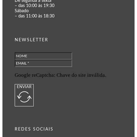
De segunda a sexta
– das 10:00 às 19:30
Sábado
– das 11:00 às 18:30
NEWSLETTER
Google reCaptcha: Chave do site inválida.
ENVIAR
REDES SOCIAIS