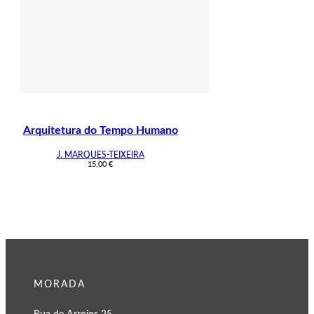
Arquitetura do Tempo Humano
J. MARQUES-TEIXEIRA
15,00
€
MORADA