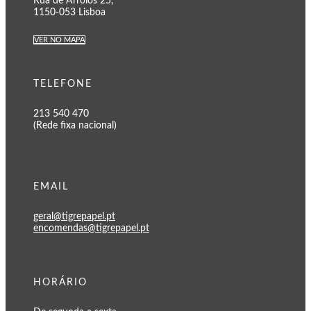
Rua de Arroios 25,
1150-053 Lisboa
VER NO MAPA
TELEFONE
213 540 470
(Rede fixa nacional)
EMAIL
geral@tigrepapel.pt
encomendas@tigrepapel.pt
HORÁRIO