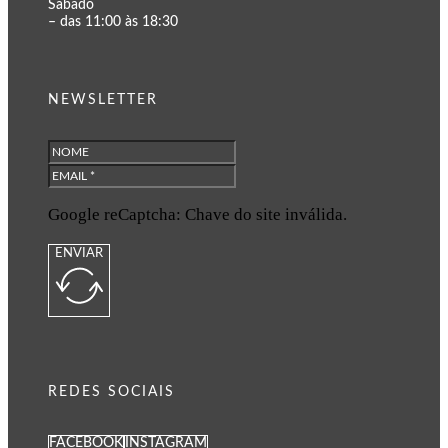
Sábado
– das 11:00 às 18:30
NEWSLETTER
Google reCaptcha: Chave do site inválida.
ENVIAR
REDES SOCIAIS
FACEBOOK
INSTAGRAM