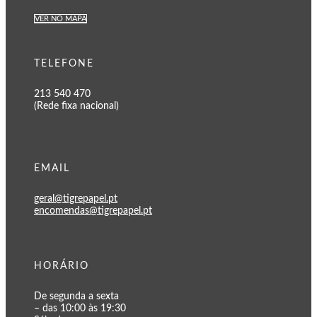
VER NO MAPA
TELEFONE
213 540 470
(Rede fixa nacional)
EMAIL
geral@tigrepapel.pt
encomendas@tigrepapel.pt
HORÁRIO
De segunda a sexta
– das 10:00 às 19:30