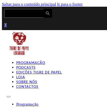
Saltar para o conteúdo principal
Ir para o footer
Search Button
Search
for:
0
PROGRAMAÇÃO
PODCASTS
EDIÇÕES TIGRE DE PAPEL
LOJA
SOBRE NÓS
CONTACTOS
Programação