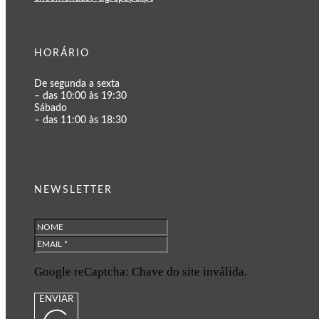
HORÁRIO
De segunda a sexta
– das 10:00 às 19:30
Sábado
– das 11:00 às 18:30
NEWSLETTER
Google reCaptcha: Chave do site inválida.
ENVIAR