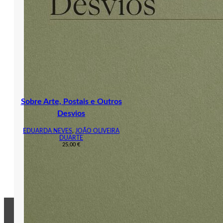
Sobre Arte, Postais e Outros
Desvios
EDUARDA NEVES
,
JOÃO OLIVEIRA
DUARTE
25,00
€