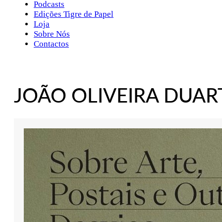
Podcasts
Edições Tigre de Papel
Loja
Sobre Nós
Contactos
JOÃO OLIVEIRA DUAR