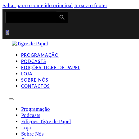
Saltar para o conteúdo principal
Ir para o footer
Search Button
Search
for:
0
PROGRAMAÇÃO
PODCASTS
EDIÇÕES TIGRE DE PAPEL
LOJA
SOBRE NÓS
CONTACTOS
Programação
Podcasts
Edições Tigre de Papel
Loja
Sobre Nós