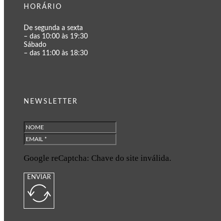
HORÁRIO
De segunda a sexta
– das 10:00 às 19:30
Sábado
– das 11:00 às 18:30
NEWSLETTER
Google reCaptcha: Chave do site inválida.
ENVIAR