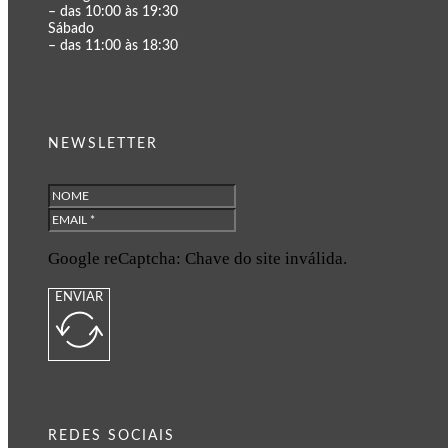
– das 10:00 às 19:30
Sábado
– das 11:00 às 18:30
NEWSLETTER
Google reCaptcha: Chave do site inválida.
ENVIAR
REDES SOCIAIS