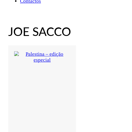
Contactos
JOE SACCO