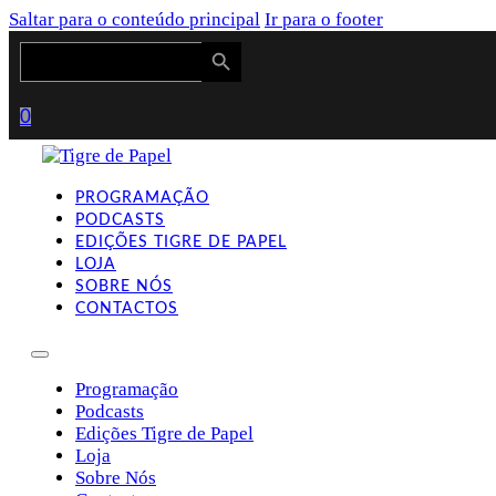
Saltar para o conteúdo principal
Ir para o footer
Search Button
Search
for:
0
PROGRAMAÇÃO
PODCASTS
EDIÇÕES TIGRE DE PAPEL
LOJA
SOBRE NÓS
CONTACTOS
Programação
Podcasts
Edições Tigre de Papel
Loja
Sobre Nós