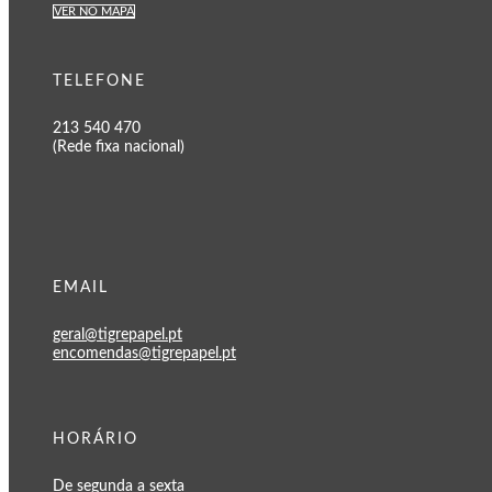
VER NO MAPA
TELEFONE
213 540 470
(Rede fixa nacional)
EMAIL
geral@tigrepapel.pt
encomendas@tigrepapel.pt
HORÁRIO
De segunda a sexta