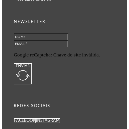
NEWSLETTER
Google reCaptcha: Chave do site inválida.
ENVIAR
REDES SOCIAIS
FACEBOOK
INSTAGRAM