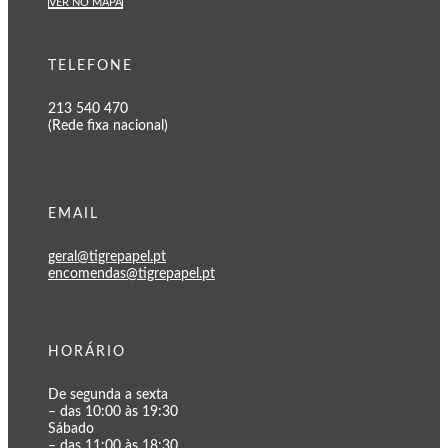
VER NO MAPA
TELEFONE
213 540 470
(Rede fixa nacional)
EMAIL
geral@tigrepapel.pt
encomendas@tigrepapel.pt
HORÁRIO
De segunda a sexta
– das 10:00 às 19:30
Sábado
– das 11:00 às 18:30