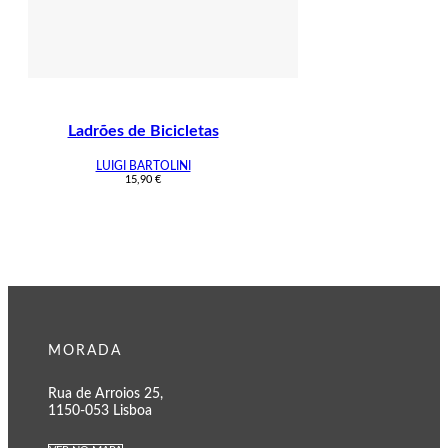
Ladrões de Bicicletas
LUIGI BARTOLINI
15,90
€
MORADA
Rua de Arroios 25,
1150-053 Lisboa