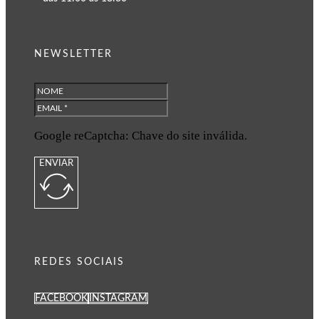
NEWSLETTER
Google reCaptcha: Chave do site inválida.
ENVIAR
REDES SOCIAIS
FACEBOOK
INSTAGRAM