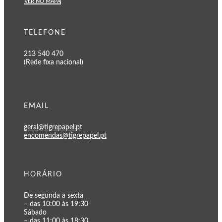
VER NO MAPA
TELEFONE
213 540 470
(Rede fixa nacional)
EMAIL
geral@tigrepapel.pt
encomendas@tigrepapel.pt
HORÁRIO
De segunda a sexta
– das 10:00 às 19:30
Sábado
– das 11:00 às 18:30