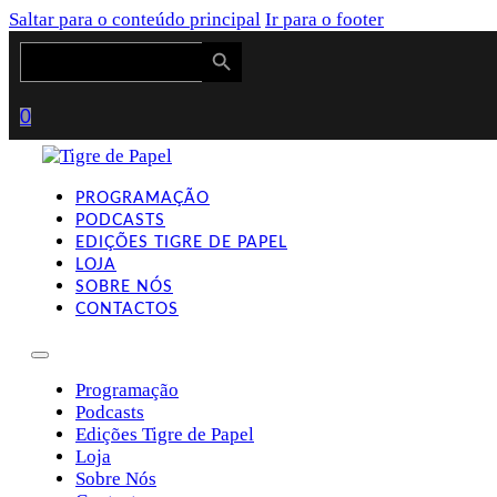
Saltar para o conteúdo principal
Ir para o footer
Search Button
Search
for:
0
PROGRAMAÇÃO
PODCASTS
EDIÇÕES TIGRE DE PAPEL
LOJA
SOBRE NÓS
CONTACTOS
Programação
Podcasts
Edições Tigre de Papel
Loja
Sobre Nós