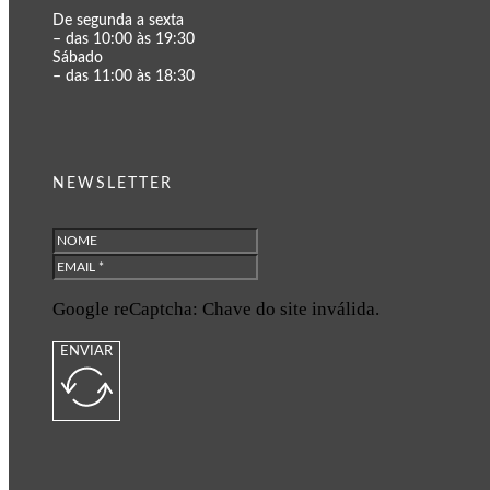
De segunda a sexta
– das 10:00 às 19:30
Sábado
– das 11:00 às 18:30
NEWSLETTER
Google reCaptcha: Chave do site inválida.
ENVIAR