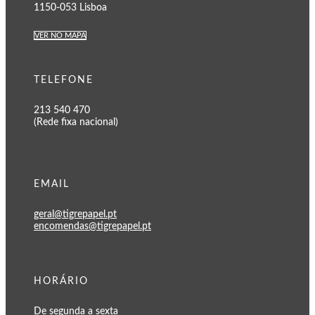
1150-053 Lisboa
VER NO MAPA
TELEFONE
213 540 470
(Rede fixa nacional)
EMAIL
geral@tigrepapel.pt
encomendas@tigrepapel.pt
HORÁRIO
De segunda a sexta