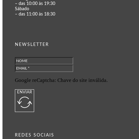
– das 10:00 às 19:30
Sábado
– das 11:00 às 18:30
NEWSLETTER
Google reCaptcha: Chave do site inválida.
ENVIAR
REDES SOCIAIS