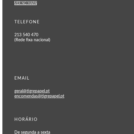
VER NO MAPA
TELEFONE
213 540 470
(Rede fixa nacional)
EMAIL
geral@tigrepapel.pt
encomendas@tigrepapel.pt
HORÁRIO
De segunda a sexta