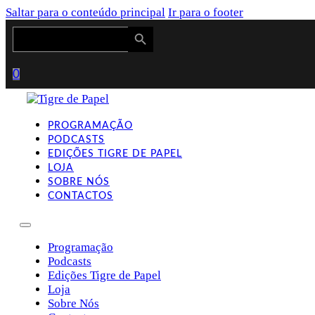
Saltar para o conteúdo principal
Ir para o footer
Search Button
Search
for:
0
PROGRAMAÇÃO
PODCASTS
EDIÇÕES TIGRE DE PAPEL
LOJA
SOBRE NÓS
CONTACTOS
Programação
Podcasts
Edições Tigre de Papel
Loja
Sobre Nós