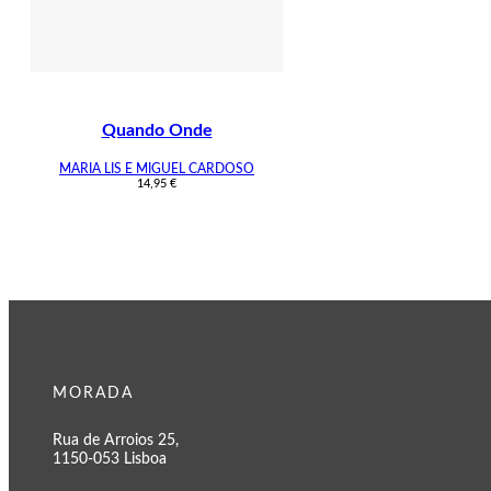
Quando Onde
MARIA LIS E MIGUEL CARDOSO
14,95
€
MORADA
Rua de Arroios 25,
1150-053 Lisboa