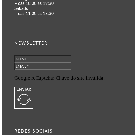
– das 10:00 às 19:30
Sábado
– das 11:00 às 18:30
NEWSLETTER
Google reCaptcha: Chave do site inválida.
ENVIAR
REDES SOCIAIS