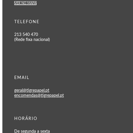
VER NO MAPA
TELEFONE
213 540 470
(Rede fixa nacional)
EMAIL
geral@tigrepapel.pt
encomendas@tigrepapel.pt
HORÁRIO
De segunda a sexta