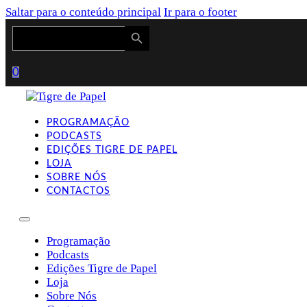
Saltar para o conteúdo principal
Ir para o footer
Search Button
Search
for:
0
PROGRAMAÇÃO
PODCASTS
EDIÇÕES TIGRE DE PAPEL
LOJA
SOBRE NÓS
CONTACTOS
Programação
Podcasts
Edições Tigre de Papel
Loja
Sobre Nós