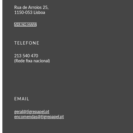
Rua de Arroios 25,
1150-053 Lisboa
VER NO MAPA
TELEFONE
213 540 470
(Rede fixa nacional)
EMAIL
geral@tigrepapel.pt
encomendas@tigrepapel.pt