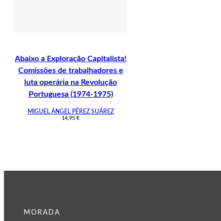
Abaixo a Exploração Capitalista!
Comissões de trabalhadores e
luta operária na Revolução
Portuguesa (1974-1975)
MIGUEL ÁNGEL PÉREZ SUÁREZ
14,95
€
MORADA