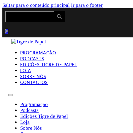
Saltar para o conteúdo principal
Ir para o footer
Search Button
Search
for:
0
PROGRAMAÇÃO
PODCASTS
EDIÇÕES TIGRE DE PAPEL
LOJA
SOBRE NÓS
CONTACTOS
Programação
Podcasts
Edições Tigre de Papel
Loja
Sobre Nós