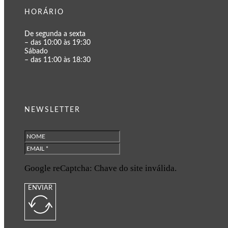
HORÁRIO
De segunda a sexta
– das 10:00 às 19:30
Sábado
– das 11:00 às 18:30
NEWSLETTER
Google reCaptcha: Chave do site inválida.
ENVIAR