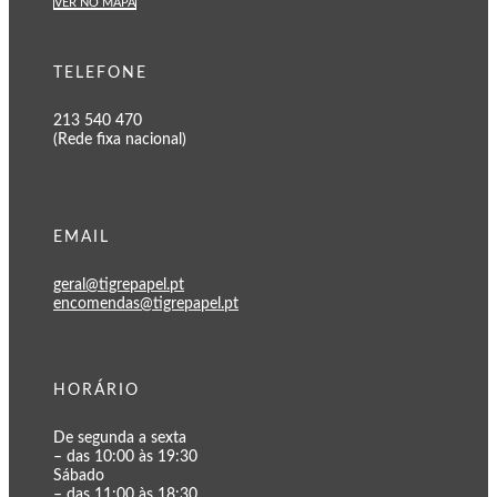
VER NO MAPA
TELEFONE
213 540 470
(Rede fixa nacional)
EMAIL
geral@tigrepapel.pt
encomendas@tigrepapel.pt
HORÁRIO
De segunda a sexta
– das 10:00 às 19:30
Sábado
– das 11:00 às 18:30