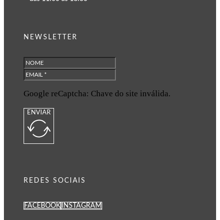
NEWSLETTER
Google reCaptcha: Chave do site inválida.
ENVIAR
REDES SOCIAIS
FACEBOOK
INSTAGRAM