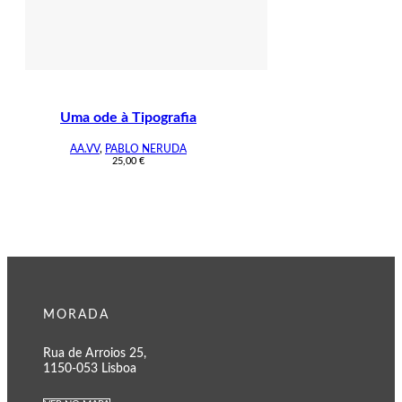
Uma ode à Tipografia
AA.VV
,
PABLO NERUDA
25,00
€
MORADA
Rua de Arroios 25,
1150-053 Lisboa