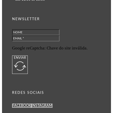
NEWSLETTER
Google reCaptcha: Chave do site inválida.
ENVIAR
REDES SOCIAIS
FACEBOOK
INSTAGRAM