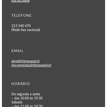
VER NO MAPA
TELEFONE
213 540 470
(Rede fixa nacional)
EMAIL
geral@tigrepapel.pt
encomendas@tigrepapel.pt
HORÁRIO
De segunda a sexta
– das 10:00 às 19:30
Sábado
– das 11:00 às 18:30