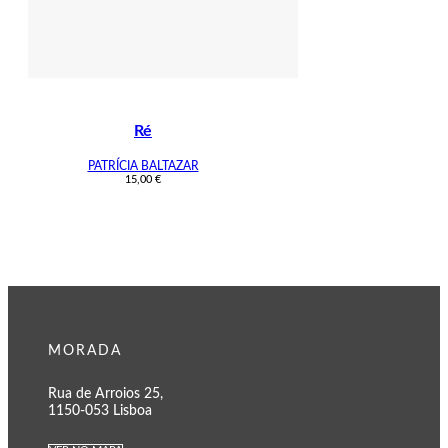
Ré
PATRÍCIA BALTAZAR
15,00
€
MORADA
Rua de Arroios 25,
1150-053 Lisboa