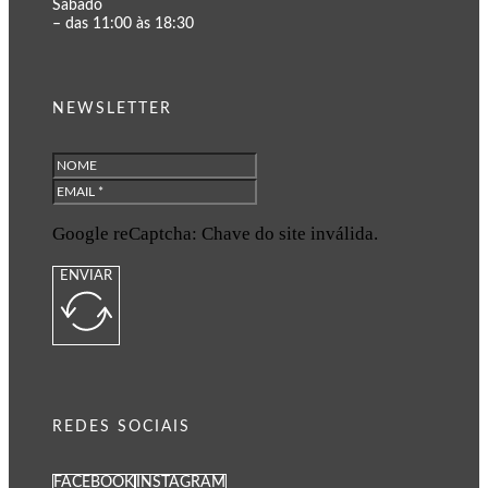
Sábado
– das 11:00 às 18:30
NEWSLETTER
Google reCaptcha: Chave do site inválida.
ENVIAR
REDES SOCIAIS
FACEBOOK
INSTAGRAM