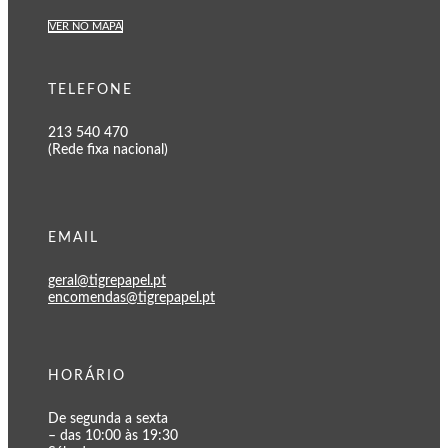
VER NO MAPA
TELEFONE
213 540 470
(Rede fixa nacional)
EMAIL
geral@tigrepapel.pt
encomendas@tigrepapel.pt
HORÁRIO
De segunda a sexta
– das 10:00 às 19:30