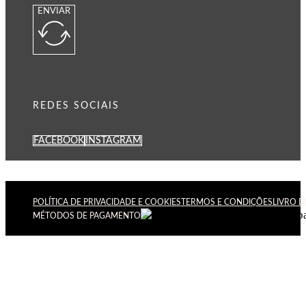
ENVIAR
REDES SOCIAIS
FACEBOOK
INSTAGRAM
POLÍTICA DE PRIVACIDADE E COOKIES
TERMOS E CONDIÇÕES
LIVRO 
MÉTODOS DE PAGAMENTO