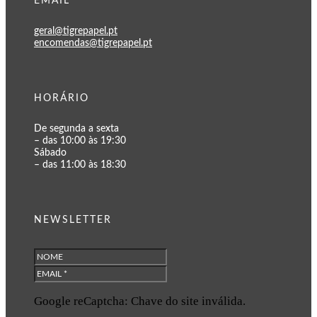
EMAIL
geral@tigrepapel.pt
encomendas@tigrepapel.pt
HORÁRIO
De segunda a sexta
– das 10:00 às 19:30
Sábado
– das 11:00 às 18:30
NEWSLETTER
Google reCaptcha: Chave do site inválida.