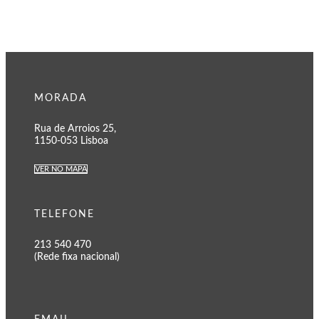
MORADA
Rua de Arroios 25,
1150-053 Lisboa
VER NO MAPA
TELEFONE
213 540 470
(Rede fixa nacional)