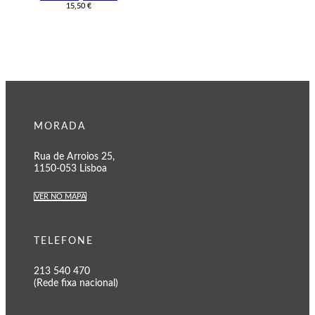
15,50
€
MORADA
Rua de Arroios 25,
1150-053 Lisboa
VER NO MAPA
TELEFONE
213 540 470
(Rede fixa nacional)