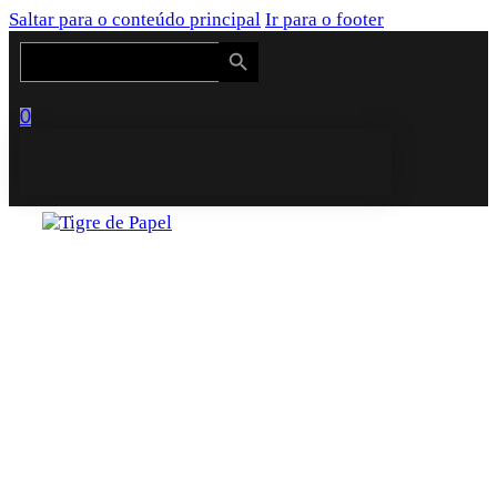
Saltar para o conteúdo principal
Ir para o footer
Search Button
Search
for:
0