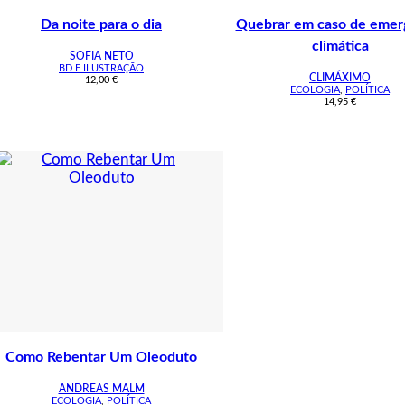
Da noite para o dia
Quebrar em caso de emer
climática
SOFIA NETO
BD E ILUSTRAÇÃO
CLIMÁXIMO
12,00
€
ECOLOGIA
,
POLÍTICA
14,95
€
Como Rebentar Um Oleoduto
ANDREAS MALM
ECOLOGIA
,
POLÍTICA