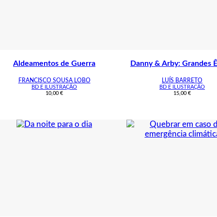
Aldeamentos de Guerra
Danny & Arby: Grandes Ê
FRANCISCO SOUSA LOBO
LUÍS BARRETO
BD E ILUSTRAÇÃO
BD E ILUSTRAÇÃO
10,00
€
15,00
€