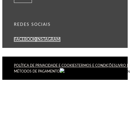
REDES SOCIAIS
FACEBOOK
INSTAGRAM
POLÍTICA DE PRIVACIDADE E COOKIES
TERMOS E CONDIÇÕES
LIVRO 
MÉTODOS DE PAGAMENTO