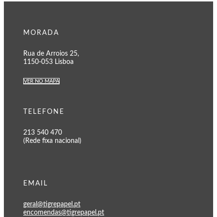
MORADA
Rua de Arroios 25,
1150-053 Lisboa
VER NO MAPA
TELEFONE
213 540 470
(Rede fixa nacional)
EMAIL
geral@tigrepapel.pt
encomendas@tigrepapel.pt