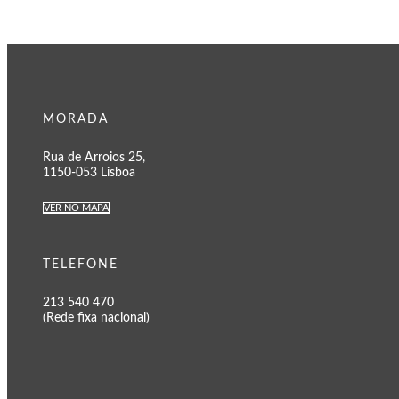
MORADA
Rua de Arroios 25,
1150-053 Lisboa
VER NO MAPA
TELEFONE
213 540 470
(Rede fixa nacional)