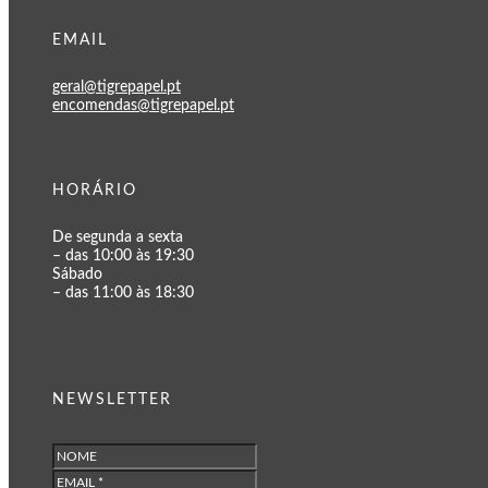
EMAIL
geral@tigrepapel.pt
encomendas@tigrepapel.pt
HORÁRIO
De segunda a sexta
– das 10:00 às 19:30
Sábado
– das 11:00 às 18:30
NEWSLETTER