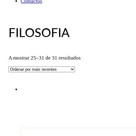
Contactos
FILOSOFIA
Ordenado
A mostrar 25–31 de 31 resultados
por
mais
recentes