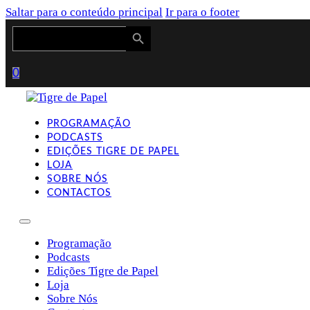
Saltar para o conteúdo principal
Ir para o footer
Search Button
Search
for:
0
PROGRAMAÇÃO
PODCASTS
EDIÇÕES TIGRE DE PAPEL
LOJA
SOBRE NÓS
CONTACTOS
Programação
Podcasts
Edições Tigre de Papel
Loja
Sobre Nós